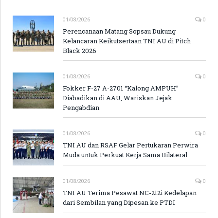
01/08/2026
0
Perencanaan Matang Sopsau Dukung
Kelancaran Keikutsertaan TNI AU di Pitch
Black 2026
01/08/2026
0
Fokker F-27 A-2701 “Kalong AMPUH”
Diabadikan di AAU, Wariskan Jejak
Pengabdian
01/08/2026
0
TNI AU dan RSAF Gelar Pertukaran Perwira
Muda untuk Perkuat Kerja Sama Bilateral
01/08/2026
0
TNI AU Terima Pesawat NC-212i Kedelapan
dari Sembilan yang Dipesan ke PTDI