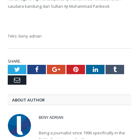
saudara kandung dari Sultan Aji Muhammad Parikesit.
Teks: beny adrian
SHARE.
Twitter
Facebook
Google+
Pinterest
LinkedIn
Tumblr
Email
ABOUT AUTHOR
BENY ADRIAN
Being a journalist since 1996 specifically in the