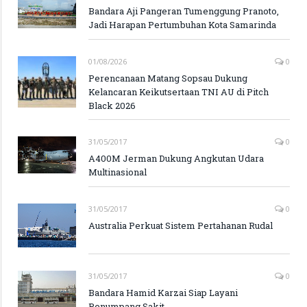
Bandara Aji Pangeran Tumenggung Pranoto,
Jadi Harapan Pertumbuhan Kota Samarinda
01/08/2026
0
Perencanaan Matang Sopsau Dukung
Kelancaran Keikutsertaan TNI AU di Pitch
Black 2026
31/05/2017
0
A400M Jerman Dukung Angkutan Udara
Multinasional
31/05/2017
0
Australia Perkuat Sistem Pertahanan Rudal
31/05/2017
0
Bandara Hamid Karzai Siap Layani
Penumpang Sakit