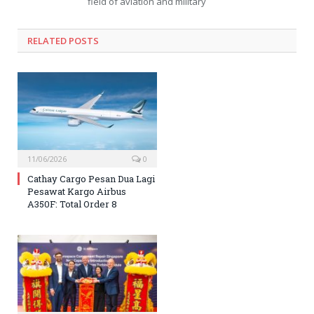
field of aviation and military
RELATED
POSTS
11/06/2026
0
Cathay Cargo Pesan Dua Lagi
Pesawat Kargo Airbus
A350F: Total Order 8