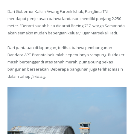
Dari Gubernur Kaltim Awang Faroek Ishak, Panglima TNI
mendapat penjelasan bahwa landasan memiliki panjang 2.250
meter. “Berarti sudah bisa didarati Boeing 737, warga Samarinda
akan semakin mudah bepergian keluar,” ujar Marsekal Hadi.
Dari pantauan di lapangan, terlihat bahwa pembangunan
Bandara APT Pranoto belumlah sepenuhnya rampung. Buldozer
masih bertengger di atas tanah merah, puing-puing bekas
bangunan berserakan. Beberapa bangunan juga terlihat masih
dalam tahap
finishing.