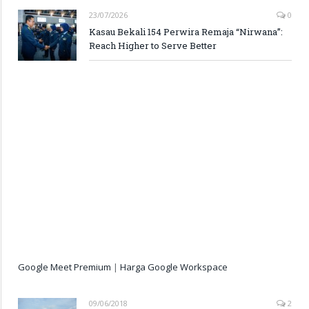
23/07/2026
0
Kasau Bekali 154 Perwira Remaja “Nirwana”:
Reach Higher to Serve Better
Google Meet Premium
|
Harga Google Workspace
09/06/2018
2