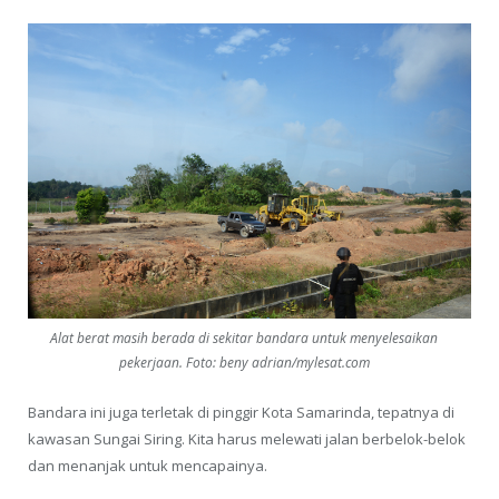
Alat berat masih berada di sekitar bandara untuk menyelesaikan
pekerjaan. Foto: beny adrian/mylesat.com
Bandara ini juga terletak di pinggir Kota Samarinda, tepatnya di
kawasan Sungai Siring. Kita harus melewati jalan berbelok-belok
dan menanjak untuk mencapainya.