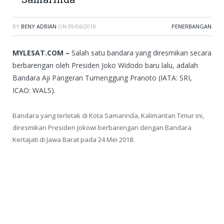
BY
BENY ADRIAN
ON
09/06/2018
PENERBANGAN
MYLESAT.COM –
Salah satu bandara yang diresmikan secara
berbarengan oleh Presiden Joko Widodo baru lalu, adalah
Bandara Aji Pangeran Tumenggung Pranoto (IATA: SRI,
ICAO: WALS).
Bandara yang terletak di Kota Samarinda, Kalimantan Timur ini,
diresmikan Presiden Jokowi berbarengan dengan Bandara
Kertajati di Jawa Barat pada 24 Mei 2018.