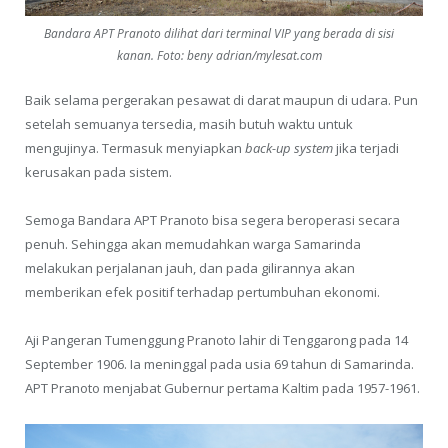
Bandara APT Pranoto dilihat dari terminal VIP yang berada di sisi
kanan. Foto: beny adrian/mylesat.com
Baik selama pergerakan pesawat di darat maupun di udara. Pun
setelah semuanya tersedia, masih butuh waktu untuk
mengujinya. Termasuk menyiapkan
back-up system
jika terjadi
kerusakan pada sistem.
Semoga Bandara APT Pranoto bisa segera beroperasi secara
penuh. Sehingga akan memudahkan warga Samarinda
melakukan perjalanan jauh, dan pada gilirannya akan
memberikan efek positif terhadap pertumbuhan ekonomi.
Aji Pangeran Tumenggung Pranoto lahir di Tenggarong pada 14
September 1906. Ia meninggal pada usia 69 tahun di Samarinda.
APT Pranoto menjabat Gubernur pertama Kaltim pada 1957-1961.