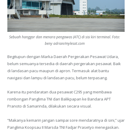
Sebuah hanggar dan menara pengawas (ATC) di sisi kiri terminal. Foto:
beny adrian/mylesat.com
Begitupun dengan Marka Daerah Pergerakan Pesawat Udara,
belum semuanya tersedia di daerah pergerakan pesawat. Baik
di landasan pacu maupun di apron. Termasuk alat bantu
navigasi dan lampu di landasan pacu, belum terpasang.
Karena itu pendaratan dua pesawat C295 yang membawa
rombongan Panglima TNI dari Balikpapan ke Bandara APT
Pranoto di Samarinda, dilakukan secara visual.
“Makanya kemarin jangan sampai sore mendaratnya di sini,” ujar
Panglima Koopsau II Marsda TNI Fadjar Prasetyo menegaskan.