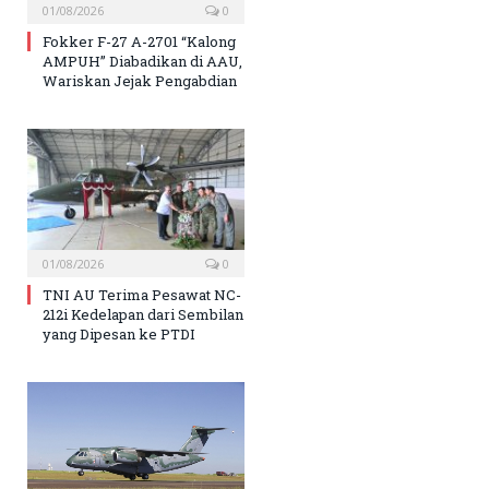
01/08/2026
0
Fokker F-27 A-2701 “Kalong
AMPUH” Diabadikan di AAU,
Wariskan Jejak Pengabdian
01/08/2026
0
TNI AU Terima Pesawat NC-
212i Kedelapan dari Sembilan
yang Dipesan ke PTDI