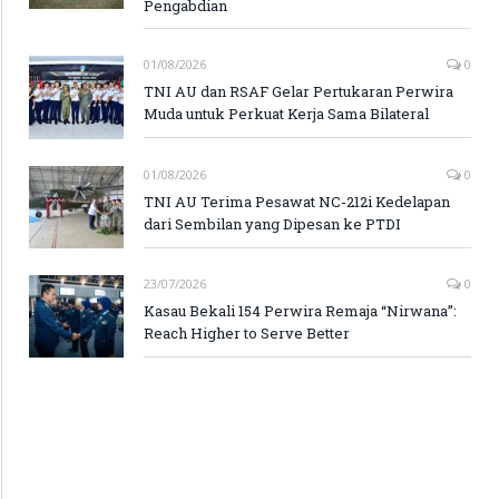
Pengabdian
01/08/2026
0
TNI AU dan RSAF Gelar Pertukaran Perwira
Muda untuk Perkuat Kerja Sama Bilateral
01/08/2026
0
TNI AU Terima Pesawat NC-212i Kedelapan
dari Sembilan yang Dipesan ke PTDI
23/07/2026
0
Kasau Bekali 154 Perwira Remaja “Nirwana”:
Reach Higher to Serve Better