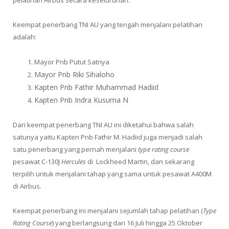
pelatihan Airbus secara keseluruhan.
Keempat penerbang TNI AU yang tengah menjalani pelatihan
adalah:
Mayor Pnb Putut Satriya
Mayor Pnb Riki Sihaloho
Kapten Pnb Fathir
Muhammad Hadiid
Kapten Pnb Indra Kusuma N
Dari keempat penerbang TNI AU ini diketahui bahwa salah
satunya yaitu Kapten Pnb Fathir M. Hadiid juga menjadi salah
satu penerbang yang pernah menjalani
type rating course
pesawat C-130J
Hercules
di Lockheed Martin, dan sekarang
terpilih untuk menjalani tahap yang sama untuk pesawat A400M
di Airbus.
Keempat penerbang ini menjalani sejumlah tahap pelatihan (
Type
Rating Course
) yang berlangsung dari 16 Juli hingga 25 Oktober