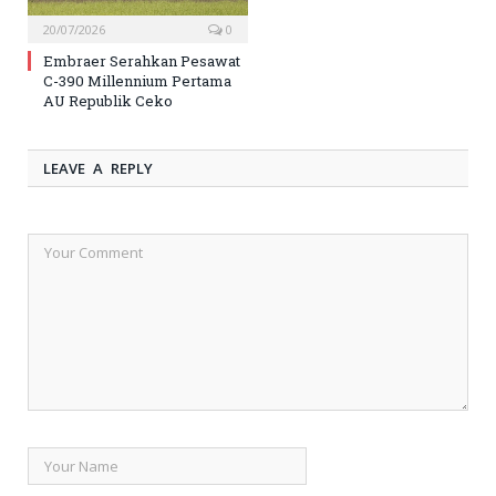
20/07/2026
0
Embraer Serahkan Pesawat
C-390 Millennium Pertama
AU Republik Ceko
LEAVE A REPLY