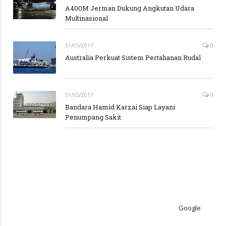
A400M Jerman Dukung Angkutan Udara
Multinasional
31/05/2017
0
Australia Perkuat Sistem Pertahanan Rudal
31/05/2017
0
Bandara Hamid Karzai Siap Layani
Penumpang Sakit
Google