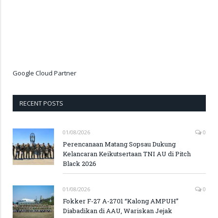
Google Cloud Partner
RECENT POSTS
01/08/2026
0
Perencanaan Matang Sopsau Dukung
Kelancaran Keikutsertaan TNI AU di Pitch
Black 2026
01/08/2026
0
Fokker F-27 A-2701 “Kalong AMPUH”
Diabadikan di AAU, Wariskan Jejak