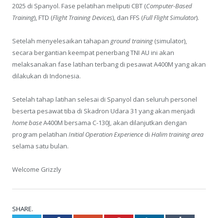
2025 di Spanyol. Fase pelatihan meliputi CBT (
Computer-Based
Training
), FTD (
Flight Training Devices
), dan FFS (
Full Flight Simulator
).
Setelah menyelesaikan tahapan
ground training
(simulator),
secara bergantian keempat penerbang TNI AU ini akan
melaksanakan fase latihan terbang di pesawat A400M yang akan
dilakukan di Indonesia.
Setelah tahap latihan selesai di Spanyol dan seluruh personel
beserta pesawat tiba di Skadron Udara 31 yang akan menjadi
home base
A400M bersama C-130J, akan dilanjutkan dengan
program pelatihan
Initial Operation Experience
di
Halim training area
selama satu bulan.
Welcome Grizzly
SHARE.