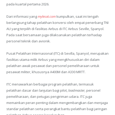
pada kuartal pertama 2026.
Dari informasi yang
mylesat.com
kumpulkan, saat ini tengah
berlangsung tahap pelatihan konversi oleh empat penerbang TNI
AU yang terpilih di fasilitas Airbus di ITC Airbus Seville, Spanyol.
Pada saat bersamaan juga dilaksanakan pelatihan terhadap
personel teknik dan avionik.
Pusat Pelatihan Internasional (ITC) di Sevilla, Spanyol, merupakan
fasilitas utama milik Airbus yang mengkhususkan diri dalam
pelatihan awak pesawat dan personel pemeliharaan untuk
pesawat militer, khususnya A400M dan A330 MRTT.
ITC menawarkan berbagai program pelatihan, termasuk
pelatihan dasar dan lanjutan bagi pilot,
loadmaster,
personel
pemeliharaan, dan petugas pengiriman udara. ITC juga
memainkan peran penting dalam mengembangkan dan menjaga
standar pelatihan serta perangkat bantu pelatihan bagi jaringan