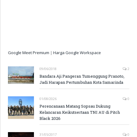
Google Meet Premium
|
Harga Google Workspace
09/06/2018
2
Bandara Aji Pangeran Tumenggung Pranoto,
Jadi Harapan Pertumbuhan Kota Samarinda
01/08/2026
0
Perencanaan Matang Sopsau Dukung
Kelancaran Keikutsertaan TNI AU di Pitch
Black 2026
31/05/2017
0