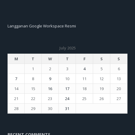
Langganan Google Workspace Resmi
July 2025
M
T
W
T
F
S
S
1
2
3
4
5
6
7
8
9
10
11
12
13
14
15
16
17
18
19
20
21
22
23
24
25
26
27
28
29
30
31
« Jun
Sep »
RECENT COMMENTS