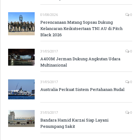
01/08/2026
0
Perencanaan Matang Sopsau Dukung
Kelancaran Keikutsertaan TNI AU di Pitch
Black 2026
31/05/2017
0
A400M Jerman Dukung Angkutan Udara
Multinasional
31/05/2017
0
Australia Perkuat Sistem Pertahanan Rudal
31/05/2017
0
Bandara Hamid Karzai Siap Layani
Penumpang Sakit