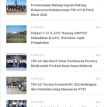
Perencanaan Matang Sopsau Dukung
Kelancaran Keikutsertaan TNI AU di Pitch
Black 2026
01/08/2026
0
Fokker F-27 A-2701 “Kalong AMPUH”
Diabadikan di AAU, Wariskan Jejak
Pengabdian
01/08/2026
0
TNI AU dan RSAF Gelar Pertukaran Perwira
Muda untuk Perkuat Kerja Sama Bilateral
01/08/2026
0
TNI AU Terima Pesawat NC-212i Kedelapan
dari Sembilan yang Dipesan ke PTDI
23/07/2026
0