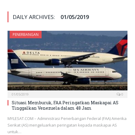
DAILY ARCHIVES:
01/05/2019
PENERBANGAN
01/05/2019
0
Situasi Memburuk, FAA Peringatkan Maskapai AS
Tinggalkan Venezuela dalam 48 Jam
MYLESAT.COM – Administrasi Penerbangan Federal (FAA) Amerika
Serikat (AS) mengeluarkan peringatan kepada maskapai AS
untuk…