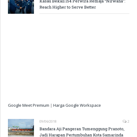
Kasau Bekali 154 Perwira Remaja “Nirwana”:
Reach Higher to Serve Better
Google Meet Premium
|
Harga Google Workspace
09/06/2018
2
Bandara Aji Pangeran Tumenggung Pranoto,
Jadi Harapan Pertumbuhan Kota Samarinda