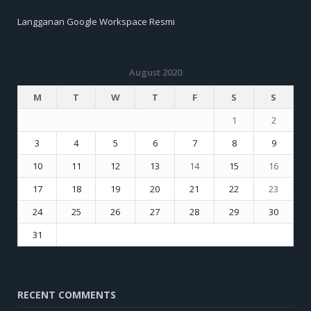
Langganan Google Workspace Resmi
August 2020
M
T
W
T
F
S
S
1
2
3
4
5
6
7
8
9
10
11
12
13
14
15
16
17
18
19
20
21
22
23
24
25
26
27
28
29
30
31
« Jul
Sep »
RECENT COMMENTS