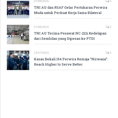
01/08/2026
0
TNI AU dan RSAF Gelar Pertukaran Perwira
Muda untuk Perkuat Kerja Sama Bilateral
01/08/2026
0
TNI AU Terima Pesawat NC-212i Kedelapan
dari Sembilan yang Dipesan ke PTDI
23/07/2026
0
Kasau Bekali 154 Perwira Remaja “Nirwana”:
Reach Higher to Serve Better