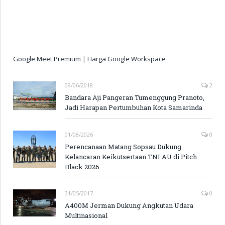
Google Meet Premium
|
Harga Google Workspace
09/06/2018
2
Bandara Aji Pangeran Tumenggung Pranoto,
Jadi Harapan Pertumbuhan Kota Samarinda
01/08/2026
0
Perencanaan Matang Sopsau Dukung
Kelancaran Keikutsertaan TNI AU di Pitch
Black 2026
31/05/2017
0
A400M Jerman Dukung Angkutan Udara
Multinasional