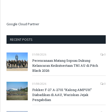
Google Cloud Partner
RECENT POSTS
01/08/2026
0
Perencanaan Matang Sopsau Dukung
Kelancaran Keikutsertaan TNI AU di Pitch
Black 2026
01/08/2026
0
Fokker F-27 A-2701 “Kalong AMPUH”
Diabadikan di AAU, Wariskan Jejak
Pengabdian