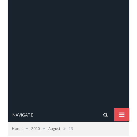
NAVIGATE
»
»
»
Home
2020
August
13