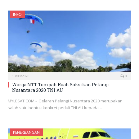
INFO
13/08/2020
0
Warga NTT Tumpah Ruah Saksikan Pelangi
Nusantara 2020 TNI AU
MYLESAT.COM – Gelaran Pelangi Nusantara 2020 merupakan
salah satu bentuk konkret peduli TNI AU kepada…
PENERBANGAN