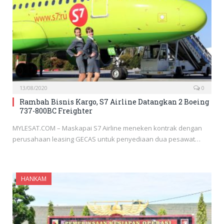
13/08/2020
0
Rambah Bisnis Kargo, S7 Airline Datangkan 2 Boeing
737-800BC Freighter
MYLESAT.COM – Maskapai S7 Airline meneken kontrak dengan
perusahaan leasing GECAS untuk penyediaan dua pesawat…
HANKAM