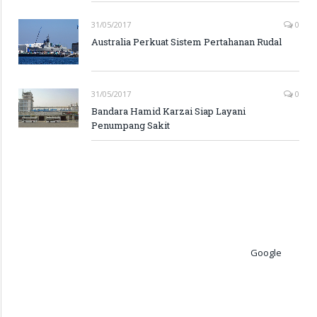
31/05/2017
0
Australia Perkuat Sistem Pertahanan Rudal
31/05/2017
0
Bandara Hamid Karzai Siap Layani
Penumpang Sakit
Google