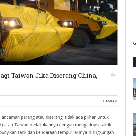
G
gi Taiwan Jika Diserang China,
0
HANKAM
 ancaman perang atau diserang, tidak ada pilihan untuk
RoCA) atau Taiwan melakukannya dengan mengadopsi taktik
unyikan tank dan kendaraan tempur lainnya di lingkungan