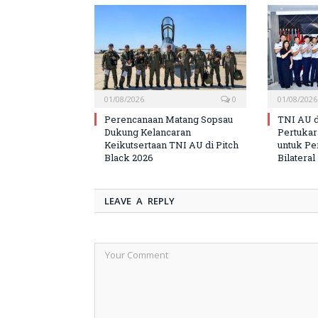
01/08/2026
0
01/08/2026
Perencanaan Matang Sopsau
TNI AU d
Dukung Kelancaran
Pertuka
Keikutsertaan TNI AU di Pitch
untuk Pe
Black 2026
Bilateral
LEAVE A REPLY