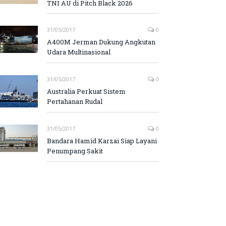
TNI AU di Pitch Black 2026
31/05/2017
0
A400M Jerman Dukung Angkutan
Udara Multinasional
31/05/2017
0
Australia Perkuat Sistem
Pertahanan Rudal
31/05/2017
0
Bandara Hamid Karzai Siap Layani
Penumpang Sakit