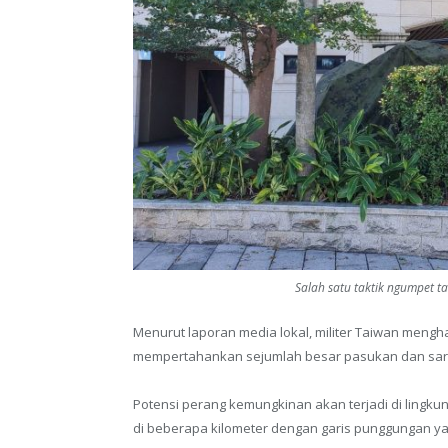
Salah satu taktik ngumpet t
Menurut laporan media lokal, militer Taiwan men
mempertahankan sejumlah besar pasukan dan sarana
Potensi perang kemungkinan akan terjadi di lingk
di beberapa kilometer dengan garis punggungan yan