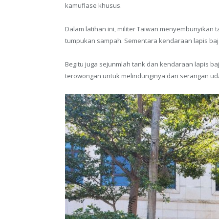
kamuflase khusus.
Dalam latihan ini, militer Taiwan menyembunyika
tumpukan sampah. Sementara kendaraan lapis baj
Begitu juga sejunmlah tank dan kendaraan lapis ba
terowongan untuk melindunginya dari serangan ud