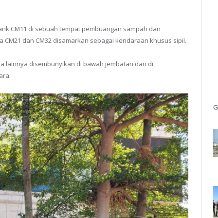
n tank CM11 di sebuah tempat pembuangan sampah dan
a CM21 dan CM32 disamarkan sebagai kendaraan khusus sipil.
ja lainnya disembunyikan di bawah jembatan dan di
ara.
G