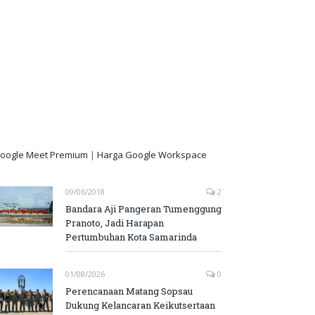
oogle Meet Premium
|
Harga Google Workspace
09/06/2018
2
Bandara Aji Pangeran Tumenggung
Pranoto, Jadi Harapan
Pertumbuhan Kota Samarinda
01/08/2026
0
Perencanaan Matang Sopsau
Dukung Kelancaran Keikutsertaan