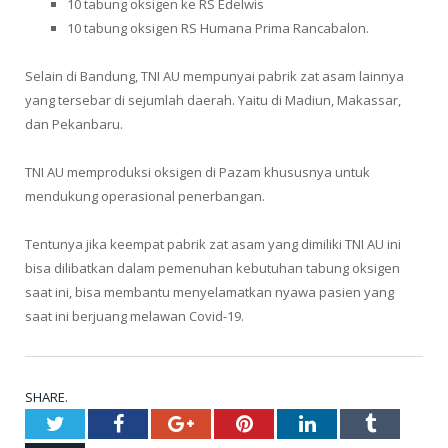
10 tabung oksigen ke RS Edelwis
10 tabung oksigen RS Humana Prima Rancabalon.
Selain di Bandung, TNI AU mempunyai pabrik zat asam lainnya
yang tersebar di sejumlah daerah. Yaitu di Madiun, Makassar,
dan Pekanbaru.
TNI AU memproduksi oksigen di Pazam khususnya untuk
mendukung operasional penerbangan.
Tentunya jika keempat pabrik zat asam yang dimiliki TNI AU ini
bisa dilibatkan dalam pemenuhan kebutuhan tabung oksigen
saat ini, bisa membantu menyelamatkan nyawa pasien yang
saat ini berjuang melawan Covid-19.
SHARE.
Twitter
Facebook
Google+
Pinterest
LinkedIn
Tumblr