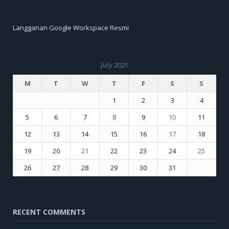
Langganan Google Workspace Resmi
July 2021
M
T
W
T
F
S
S
1
2
3
4
5
6
7
8
9
10
11
12
13
14
15
16
17
18
19
20
21
22
23
24
25
26
27
28
29
30
31
« Jun
Aug »
RECENT COMMENTS