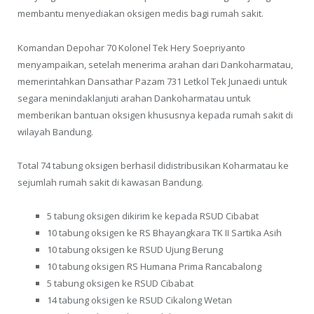
membantu menyediakan oksigen medis bagi rumah sakit.
Komandan Depohar 70 Kolonel Tek Hery Soepriyanto
menyampaikan, setelah menerima arahan dari Dankoharmatau,
memerintahkan Dansathar Pazam 731 Letkol Tek Junaedi untuk
segara menindaklanjuti arahan Dankoharmatau untuk
memberikan bantuan oksigen khususnya kepada rumah sakit di
wilayah Bandung.
Total 74 tabung oksigen berhasil didistribusikan Koharmatau ke
sejumlah rumah sakit di kawasan Bandung.
5 tabung oksigen dikirim ke kepada RSUD Cibabat
10 tabung oksigen ke RS Bhayangkara TK II Sartika Asih
10 tabung oksigen ke RSUD Ujung Berung
10 tabung oksigen RS Humana Prima Rancabalong
5 tabung oksigen ke RSUD Cibabat
14 tabung oksigen ke RSUD Cikalong Wetan