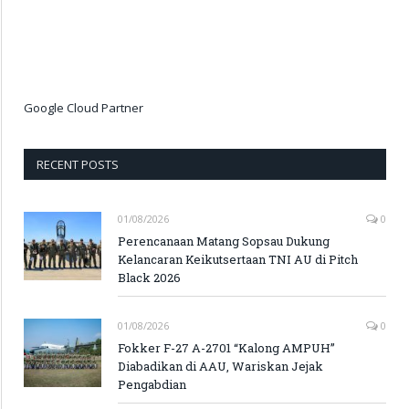
Google Cloud Partner
RECENT POSTS
01/08/2026
0
Perencanaan Matang Sopsau Dukung
Kelancaran Keikutsertaan TNI AU di Pitch
Black 2026
01/08/2026
0
Fokker F-27 A-2701 “Kalong AMPUH”
Diabadikan di AAU, Wariskan Jejak
Pengabdian