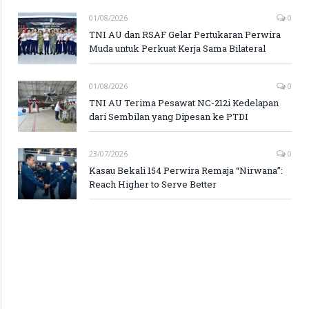
01/08/2026
0
TNI AU dan RSAF Gelar Pertukaran Perwira
Muda untuk Perkuat Kerja Sama Bilateral
01/08/2026
0
TNI AU Terima Pesawat NC-212i Kedelapan
dari Sembilan yang Dipesan ke PTDI
23/07/2026
0
Kasau Bekali 154 Perwira Remaja “Nirwana”:
Reach Higher to Serve Better