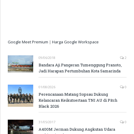
Google Meet Premium
|
Harga Google Workspace
09/06/2018
2
Bandara Aji Pangeran Tumenggung Pranoto,
Jadi Harapan Pertumbuhan Kota Samarinda
01/08/2026
0
Perencanaan Matang Sopsau Dukung
Kelancaran Keikutsertaan TNI AU di Pitch
Black 2026
31/05/2017
0
A400M Jerman Dukung Angkutan Udara