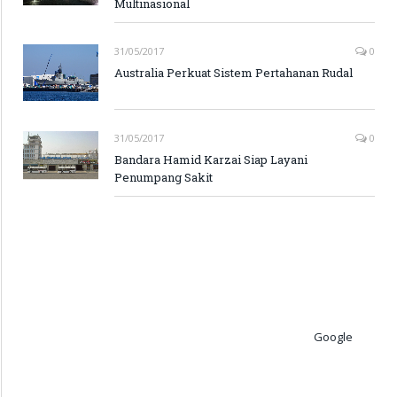
Multinasional
31/05/2017
0
Australia Perkuat Sistem Pertahanan Rudal
31/05/2017
0
Bandara Hamid Karzai Siap Layani
Penumpang Sakit
Google