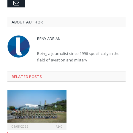
Email
ABOUT AUTHOR
BENY ADRIAN
Being a journalist since 1996 specifically in the
field of aviation and military
RELATED
POSTS
01/08/2026
0