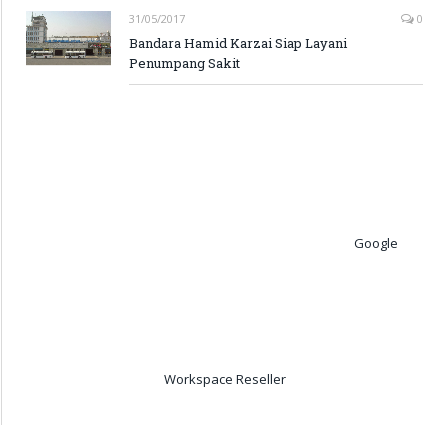
31/05/2017
0
Bandara Hamid Karzai Siap Layani
Penumpang Sakit
Google
Workspace Reseller