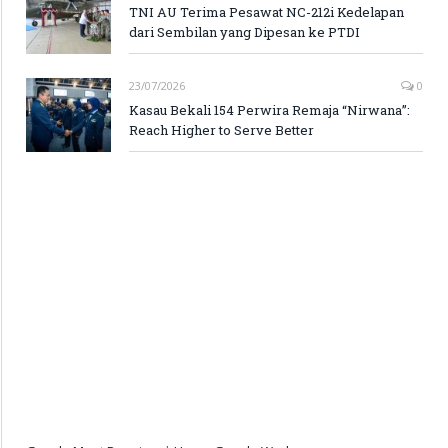
TNI AU Terima Pesawat NC-212i Kedelapan
dari Sembilan yang Dipesan ke PTDI
23/07/2026
0
Kasau Bekali 154 Perwira Remaja “Nirwana”:
Reach Higher to Serve Better