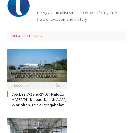
Being a journalist since 1996 specifically in the
field of aviation and military
RELATED
POSTS
01/08/2026
0
Fokker F-27 A-2701 “Kalong
AMPUH” Diabadikan di AAU,
Wariskan Jejak Pengabdian