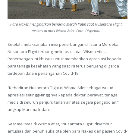
Para Nakes mengibarkan bendera Merah Putih saat Nusantara Flight
melitas di atas Wisma Atlet. Foto: Dispenau
Setelah melaksanakan misi penerbangan di Istana Merdeka,
Nusantara Flight terbang melintas di atas Wisma Atlet.
Penerbangan ini khusus untuk memberikan apresiasi kepada
para tenaga kesehatan yang saat ini terus berjuang di garda
terdepan dalam penanganan Covid-19.
“Kehadiran Nusantara Flight di Wisma Atlet sebagai wujud
apresiasi setinggi-tingginya kepada dokter, perawat, tenaga
medis di seluruh penjuru tanah air atas segala pengabdian,”
ungkap Marsma Indan.
Saat melintas di Wisma atlet, “Nusantara Flight” disambut
antusias dan penuh suka cita oleh para Nakes dan pasien Covid-