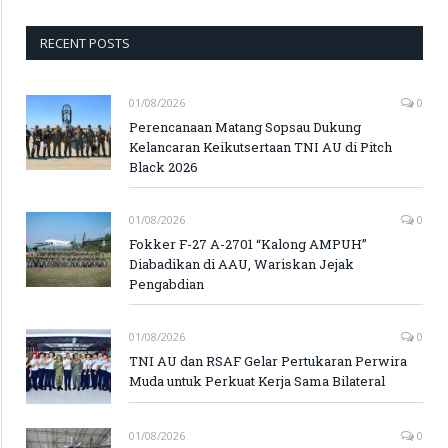
RECENT POSTS
01/08/2026
0
Perencanaan Matang Sopsau Dukung
Kelancaran Keikutsertaan TNI AU di Pitch
Black 2026
01/08/2026
0
Fokker F-27 A-2701 “Kalong AMPUH”
Diabadikan di AAU, Wariskan Jejak
Pengabdian
01/08/2026
0
TNI AU dan RSAF Gelar Pertukaran Perwira
Muda untuk Perkuat Kerja Sama Bilateral
01/08/2026
0