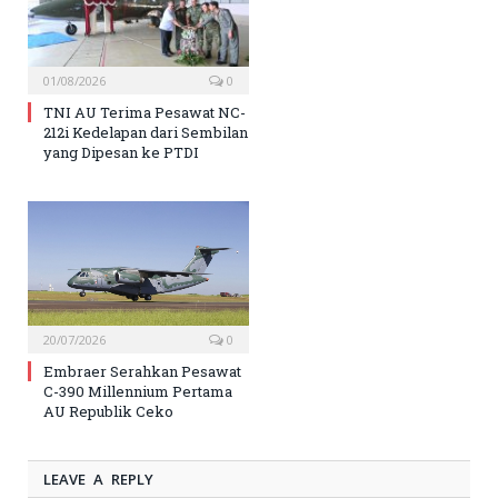
01/08/2026
0
TNI AU Terima Pesawat NC-
212i Kedelapan dari Sembilan
yang Dipesan ke PTDI
20/07/2026
0
Embraer Serahkan Pesawat
C-390 Millennium Pertama
AU Republik Ceko
LEAVE A REPLY