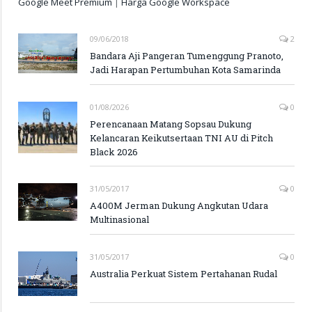
Google Meet Premium
|
Harga Google Workspace
09/06/2018
2
Bandara Aji Pangeran Tumenggung Pranoto,
Jadi Harapan Pertumbuhan Kota Samarinda
01/08/2026
0
Perencanaan Matang Sopsau Dukung
Kelancaran Keikutsertaan TNI AU di Pitch
Black 2026
31/05/2017
0
A400M Jerman Dukung Angkutan Udara
Multinasional
31/05/2017
0
Australia Perkuat Sistem Pertahanan Rudal