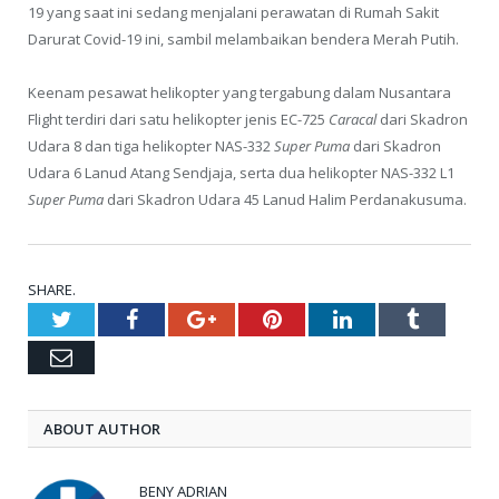
19 yang saat ini sedang menjalani perawatan di Rumah Sakit
Darurat Covid-19 ini, sambil melambaikan bendera Merah Putih.
Keenam pesawat helikopter yang tergabung dalam Nusantara
Flight terdiri dari satu helikopter jenis EC-725
Caracal
dari Skadron
Udara 8 dan tiga helikopter NAS-332
Super Puma
dari Skadron
Udara 6 Lanud Atang Sendjaja, serta dua helikopter NAS-332 L1
Super Puma
dari Skadron Udara 45 Lanud Halim Perdanakusuma.
SHARE.
Twitter
Facebook
Google+
Pinterest
LinkedIn
Tumblr
Email
ABOUT AUTHOR
BENY ADRIAN