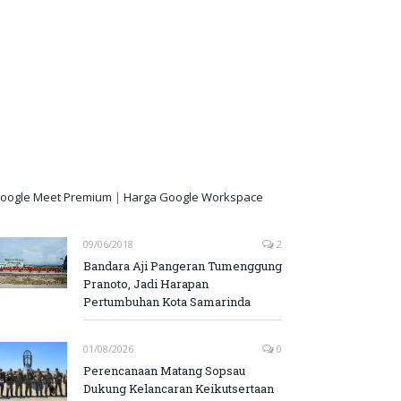
oogle Meet Premium
|
Harga Google Workspace
09/06/2018
2
Bandara Aji Pangeran Tumenggung
Pranoto, Jadi Harapan
Pertumbuhan Kota Samarinda
01/08/2026
0
Perencanaan Matang Sopsau
Dukung Kelancaran Keikutsertaan