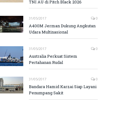
TNI AU di Pitch Black 2026
31/05/2017
0
A400M Jerman Dukung Angkutan
Udara Multinasional
31/05/2017
0
Australia Perkuat Sistem
Pertahanan Rudal
31/05/2017
0
Bandara Hamid Karzai Siap Layani
Penumpang Sakit