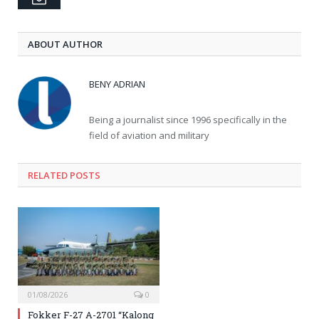
ABOUT AUTHOR
BENY ADRIAN
Being a journalist since 1996 specifically in the
field of aviation and military
RELATED
POSTS
01/08/2026
0
Fokker F-27 A-2701 “Kalong