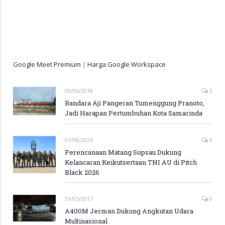
Google Meet Premium
|
Harga Google Workspace
09/06/2018
2
Bandara Aji Pangeran Tumenggung Pranoto,
Jadi Harapan Pertumbuhan Kota Samarinda
01/08/2026
0
Perencanaan Matang Sopsau Dukung
Kelancaran Keikutsertaan TNI AU di Pitch
Black 2026
31/05/2017
0
A400M Jerman Dukung Angkutan Udara
Multinasional