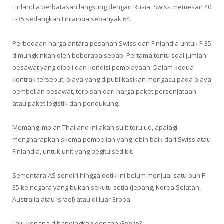
Finlandia berbatasan langsung dengan Rusia. Swiss memesan 40
F-35 sedangkan Finlandia sebanyak 64.
Perbedaan harga antara pesanan Swiss dan Finlandia untuk F-35
dimungkinkan oleh beberapa sebab. Pertama tentu soal jumlah
pesawat yang dibeli dan kondisi pembiayaan. Dalam kedua
kontrak tersebut, biaya yang dipublikasikan mengacu pada biaya
pembelian pesawat, terpisah dari harga paket persenjataan
atau paket logistik dan pendukung.
Memang impian Thailand ini akan sulit terujud, apalagi
mengharapkan skema pembelian yang lebih baik dari Swiss atau
Finlandia, untuk unit yang begitu sedikit.
Sementara AS sendiri hingga detik ini belum menjual satu pun F-
35 ke negara yang bukan sekutu setia (Jepang, Korea Selatan,
Australia atau Israel) atau di luar Eropa.
Lalu kenapa dibandingkan dengan
Gripen?