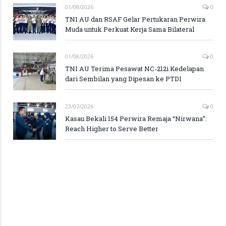
01/08/2026
0
TNI AU dan RSAF Gelar Pertukaran Perwira
Muda untuk Perkuat Kerja Sama Bilateral
01/08/2026
0
TNI AU Terima Pesawat NC-212i Kedelapan
dari Sembilan yang Dipesan ke PTDI
23/07/2026
0
Kasau Bekali 154 Perwira Remaja “Nirwana”:
Reach Higher to Serve Better