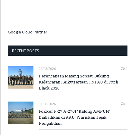
Google Cloud Partner
RECENT POSTS
01/08/2026
0
Perencanaan Matang Sopsau Dukung
Kelancaran Keikutsertaan TNI AU di Pitch
Black 2026
01/08/2026
0
Fokker F-27 A-2701 “Kalong AMPUH”
Diabadikan di AAU, Wariskan Jejak
Pengabdian