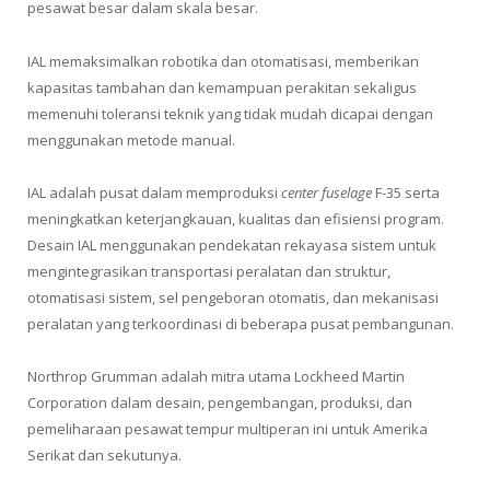
pesawat besar dalam skala besar.
IAL memaksimalkan robotika dan otomatisasi, memberikan
kapasitas tambahan dan kemampuan perakitan sekaligus
memenuhi toleransi teknik yang tidak mudah dicapai dengan
menggunakan metode manual.
IAL adalah pusat dalam memproduksi
center fuselage
F-35 serta
meningkatkan keterjangkauan, kualitas dan efisiensi program.
Desain IAL menggunakan pendekatan rekayasa sistem untuk
mengintegrasikan transportasi peralatan dan struktur,
otomatisasi sistem, sel pengeboran otomatis, dan mekanisasi
peralatan yang terkoordinasi di beberapa pusat pembangunan.
Northrop Grumman adalah mitra utama Lockheed Martin
Corporation dalam desain, pengembangan, produksi, dan
pemeliharaan pesawat tempur multiperan ini untuk Amerika
Serikat dan sekutunya.