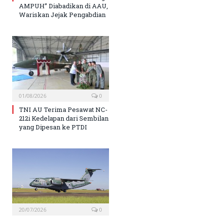
AMPUH” Diabadikan di AAU,
Wariskan Jejak Pengabdian
01/08/2026
0
TNI AU Terima Pesawat NC-
212i Kedelapan dari Sembilan
yang Dipesan ke PTDI
20/07/2026
0