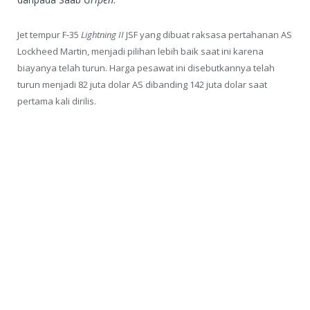
Jet tempur F-35
Lightning II
JSF yang dibuat raksasa pertahanan AS
Lockheed Martin, menjadi pilihan lebih baik saat ini karena
biayanya telah turun. Harga pesawat ini disebutkannya telah
turun menjadi 82 juta dolar AS dibanding 142 juta dolar saat
pertama kali dirilis.