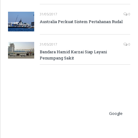
31/05/2017
0
Australia Perkuat Sistem Pertahanan Rudal
31/05/2017
0
Bandara Hamid Karzai Siap Layani
Penumpang Sakit
Google