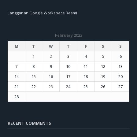
Langganan Google Workspace Resmi
February 2022
M
T
W
T
F
S
S
1
2
3
4
5
6
7
8
9
10
11
12
13
14
15
16
17
18
19
20
21
22
23
24
25
26
27
28
« Jan
Mar »
RECENT COMMENTS