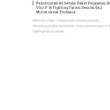
Pemerintah AS Setujui Paket Penjualan 16
Unit F-16 Fighting Falcon Senilai $4,2
Miliar untuk Yordania
MYLESAT.COM – Pemerintah Amerika Serikat
menyetujui paket penjualan 16 pesawat tempur F-1
Fighting Falcon untuk…