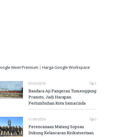
oogle Meet Premium
|
Harga Google Workspace
09/06/2018
2
Bandara Aji Pangeran Tumenggung
Pranoto, Jadi Harapan
Pertumbuhan Kota Samarinda
01/08/2026
0
Perencanaan Matang Sopsau
Dukung Kelancaran Keikutsertaan