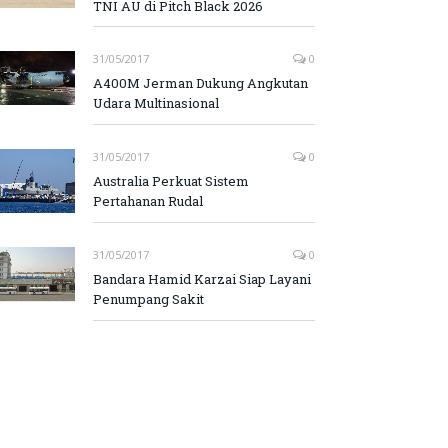
TNI AU di Pitch Black 2026
31/05/2017
0
A400M Jerman Dukung Angkutan
Udara Multinasional
31/05/2017
0
Australia Perkuat Sistem
Pertahanan Rudal
31/05/2017
0
Bandara Hamid Karzai Siap Layani
Penumpang Sakit