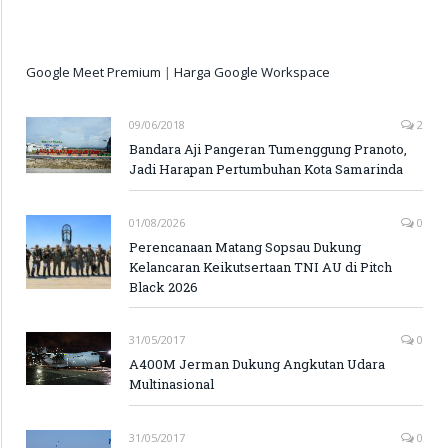
Google Meet Premium
|
Harga Google Workspace
09/06/2018
2
Bandara Aji Pangeran Tumenggung Pranoto,
Jadi Harapan Pertumbuhan Kota Samarinda
01/08/2026
0
Perencanaan Matang Sopsau Dukung
Kelancaran Keikutsertaan TNI AU di Pitch
Black 2026
31/05/2017
0
A400M Jerman Dukung Angkutan Udara
Multinasional
31/05/2017
0