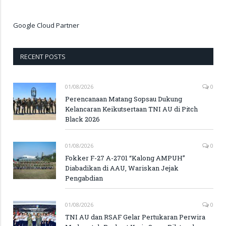
Google Cloud Partner
RECENT POSTS
01/08/2026
0
Perencanaan Matang Sopsau Dukung
Kelancaran Keikutsertaan TNI AU di Pitch
Black 2026
01/08/2026
0
Fokker F-27 A-2701 “Kalong AMPUH”
Diabadikan di AAU, Wariskan Jejak
Pengabdian
01/08/2026
0
TNI AU dan RSAF Gelar Pertukaran Perwira