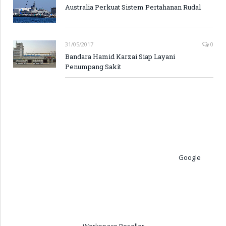
Australia Perkuat Sistem Pertahanan Rudal
31/05/2017
0
Bandara Hamid Karzai Siap Layani
Penumpang Sakit
Google
Workspace Reseller