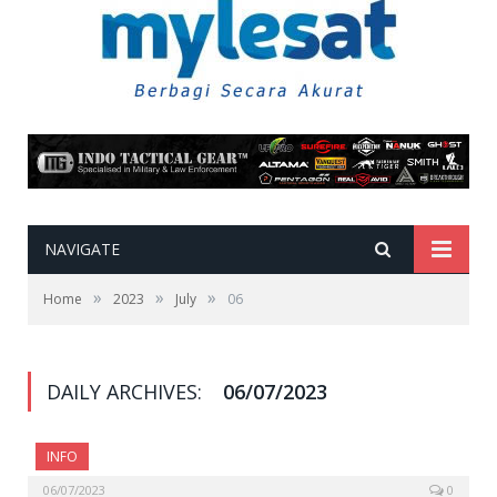
NAVIGATE
»
»
»
Home
2023
July
06
DAILY ARCHIVES:
06/07/2023
INFO
06/07/2023
0