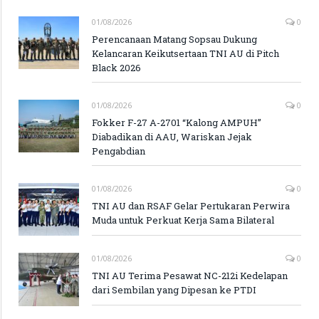
01/08/2026
0
Perencanaan Matang Sopsau Dukung
Kelancaran Keikutsertaan TNI AU di Pitch
Black 2026
01/08/2026
0
Fokker F-27 A-2701 “Kalong AMPUH”
Diabadikan di AAU, Wariskan Jejak
Pengabdian
01/08/2026
0
TNI AU dan RSAF Gelar Pertukaran Perwira
Muda untuk Perkuat Kerja Sama Bilateral
01/08/2026
0
TNI AU Terima Pesawat NC-212i Kedelapan
dari Sembilan yang Dipesan ke PTDI