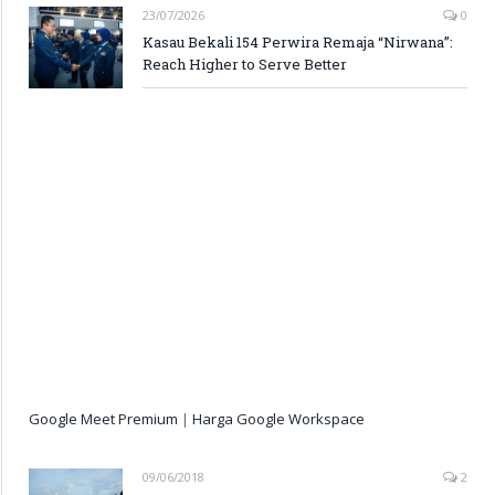
23/07/2026
0
Kasau Bekali 154 Perwira Remaja “Nirwana”:
Reach Higher to Serve Better
Google Meet Premium
|
Harga Google Workspace
09/06/2018
2