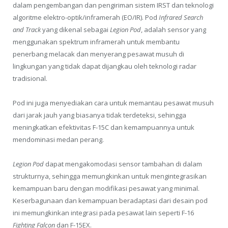
dalam pengembangan dan pengiriman sistem IRST dan teknologi
algoritme elektro-optik/inframerah (EO/IR). Pod
Infrared Search
and Track
yang dikenal sebagai
Legion Pod
, adalah sensor yang
menggunakan spektrum inframerah untuk membantu
penerbang melacak dan menyerang pesawat musuh di
lingkungan yang tidak dapat dijangkau oleh teknologi radar
tradisional.
Pod ini juga menyediakan cara untuk memantau pesawat musuh
dari jarak jauh yang biasanya tidak terdeteksi, sehingga
meningkatkan efektivitas F-15C dan kemampuannya untuk
mendominasi medan perang.
Legion Pod
dapat mengakomodasi sensor tambahan di dalam
strukturnya, sehingga memungkinkan untuk mengintegrasikan
kemampuan baru dengan modifikasi pesawat yang minimal.
Keserbagunaan dan kemampuan beradaptasi dari desain pod
ini memungkinkan integrasi pada pesawat lain seperti F-16
Fighting Falcon
dan F-15EX.