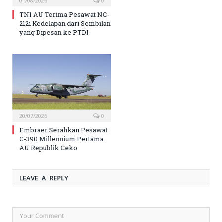
01/08/2026
0
TNI AU Terima Pesawat NC-
212i Kedelapan dari Sembilan
yang Dipesan ke PTDI
20/07/2026
0
Embraer Serahkan Pesawat
C-390 Millennium Pertama
AU Republik Ceko
LEAVE A REPLY