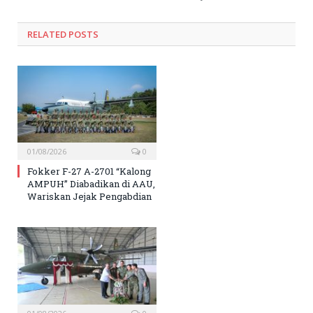
RELATED
POSTS
01/08/2026
0
Fokker F-27 A-2701 “Kalong
AMPUH” Diabadikan di AAU,
Wariskan Jejak Pengabdian