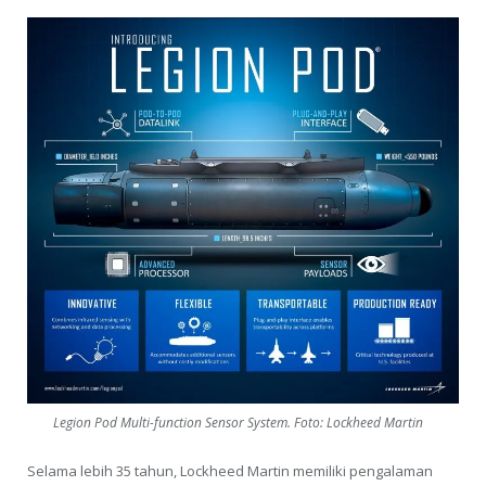
Legion Pod Multi-function Sensor System. Foto: Lockheed Martin
Selama lebih 35 tahun, Lockheed Martin memiliki pengalaman