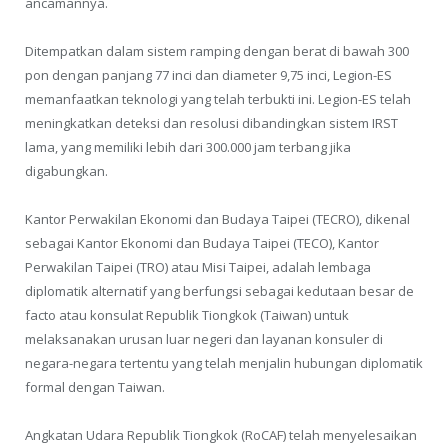
ancamannya.
Ditempatkan dalam sistem ramping dengan berat di bawah 300
pon dengan panjang 77 inci dan diameter 9,75 inci, Legion-ES
memanfaatkan teknologi yang telah terbukti ini. Legion-ES telah
meningkatkan deteksi dan resolusi dibandingkan sistem IRST
lama, yang memiliki lebih dari 300.000 jam terbang jika
digabungkan.
Kantor Perwakilan Ekonomi dan Budaya Taipei (TECRO), dikenal
sebagai Kantor Ekonomi dan Budaya Taipei (TECO), Kantor
Perwakilan Taipei (TRO) atau Misi Taipei, adalah lembaga
diplomatik alternatif yang berfungsi sebagai kedutaan besar de
facto atau konsulat Republik Tiongkok (Taiwan) untuk
melaksanakan urusan luar negeri dan layanan konsuler di
negara-negara tertentu yang telah menjalin hubungan diplomatik
formal dengan Taiwan.
Angkatan Udara Republik Tiongkok (RoCAF) telah menyelesaikan