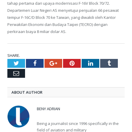
tahap pertama dari upaya modernisasi F-16V Block 70/72.
Departemen Luar Negeri AS menyetujui penjualan 66 pesawat
tempur F-16C/D Block 70 ke Taiwan, yang diwakili oleh Kantor
Perwakilan Ekonomi dan Budaya Taipei (TECRO) dengan
perkiraan biaya 8 miliar dolar AS.
SHARE.
Twitter
Facebook
Google+
Pinterest
LinkedIn
Tumblr
Email
ABOUT AUTHOR
BENY ADRIAN
Being a journalist since 1996 specifically in the
field of aviation and military