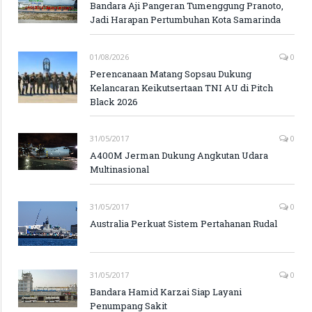
Bandara Aji Pangeran Tumenggung Pranoto,
Jadi Harapan Pertumbuhan Kota Samarinda
01/08/2026
0
Perencanaan Matang Sopsau Dukung
Kelancaran Keikutsertaan TNI AU di Pitch
Black 2026
31/05/2017
0
A400M Jerman Dukung Angkutan Udara
Multinasional
31/05/2017
0
Australia Perkuat Sistem Pertahanan Rudal
31/05/2017
0
Bandara Hamid Karzai Siap Layani
Penumpang Sakit