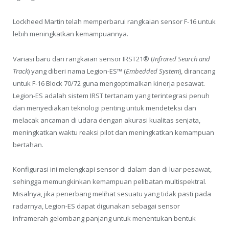
Lockheed Martin telah memperbarui rangkaian sensor F-16 untuk
lebih meningkatkan kemampuannya.
Variasi baru dari rangkaian sensor IRST21® (
Infrared Search and
Track
) yang diberi nama Legion-ES™ (
Embedded System
), dirancang
untuk F-16 Block 70/72 guna mengoptimalkan kinerja pesawat.
Legion-ES adalah sistem IRST tertanam yang terintegrasi penuh
dan menyediakan teknologi penting untuk mendeteksi dan
melacak ancaman di udara dengan akurasi kualitas senjata,
meningkatkan waktu reaksi pilot dan meningkatkan kemampuan
bertahan.
Konfigurasi ini melengkapi sensor di dalam dan di luar pesawat,
sehingga memungkinkan kemampuan pelibatan multispektral.
Misalnya, jika penerbang melihat sesuatu yang tidak pasti pada
radarnya, Legion-ES dapat digunakan sebagai sensor
inframerah gelombang panjang untuk menentukan bentuk