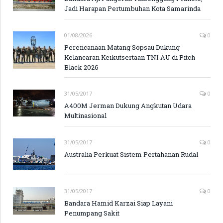
Jadi Harapan Pertumbuhan Kota Samarinda
01/08/2026
0
Perencanaan Matang Sopsau Dukung
Kelancaran Keikutsertaan TNI AU di Pitch
Black 2026
31/05/2017
0
A400M Jerman Dukung Angkutan Udara
Multinasional
31/05/2017
0
Australia Perkuat Sistem Pertahanan Rudal
31/05/2017
0
Bandara Hamid Karzai Siap Layani
Penumpang Sakit