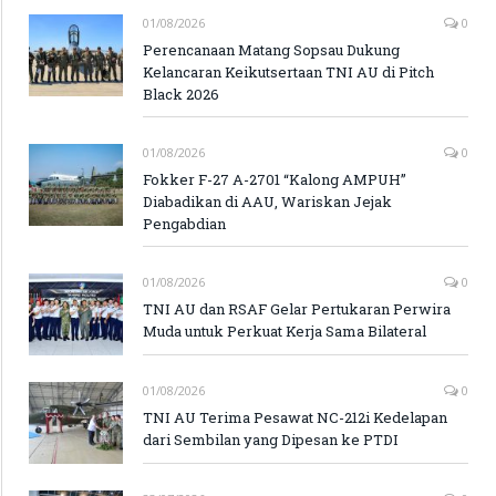
01/08/2026
0
Perencanaan Matang Sopsau Dukung
Kelancaran Keikutsertaan TNI AU di Pitch
Black 2026
01/08/2026
0
Fokker F-27 A-2701 “Kalong AMPUH”
Diabadikan di AAU, Wariskan Jejak
Pengabdian
01/08/2026
0
TNI AU dan RSAF Gelar Pertukaran Perwira
Muda untuk Perkuat Kerja Sama Bilateral
01/08/2026
0
TNI AU Terima Pesawat NC-212i Kedelapan
dari Sembilan yang Dipesan ke PTDI