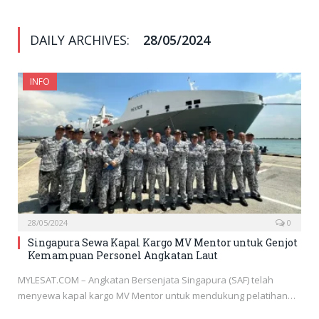
DAILY ARCHIVES:
28/05/2024
INFO
28/05/2024
0
Singapura Sewa Kapal Kargo MV Mentor untuk Genjot
Kemampuan Personel Angkatan Laut
MYLESAT.COM – Angkatan Bersenjata Singapura (SAF) telah
menyewa kapal kargo MV Mentor untuk mendukung pelatihan…