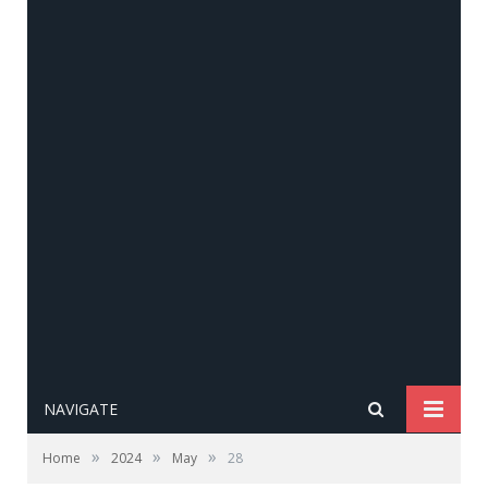
NAVIGATE
»
»
»
Home
2024
May
28