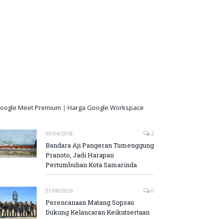
oogle Meet Premium
|
Harga Google Workspace
09/06/2018
2
Bandara Aji Pangeran Tumenggung
Pranoto, Jadi Harapan
Pertumbuhan Kota Samarinda
01/08/2026
0
Perencanaan Matang Sopsau
Dukung Kelancaran Keikutsertaan