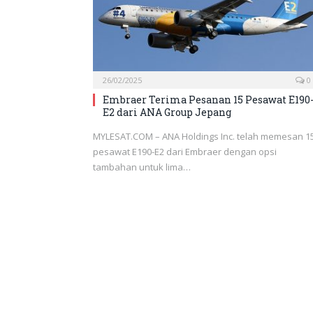
26/02/2025
0
Embraer Terima Pesanan 15 Pesawat E190
E2 dari ANA Group Jepang
MYLESAT.COM – ANA Holdings Inc. telah memesan 1
pesawat E190-E2 dari Embraer dengan opsi
tambahan untuk lima…