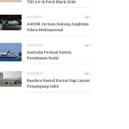
TNI AU di Pitch Black 2026
31/05/2017
0
A400M Jerman Dukung Angkutan
Udara Multinasional
31/05/2017
0
Australia Perkuat Sistem
Pertahanan Rudal
31/05/2017
0
Bandara Hamid Karzai Siap Layani
Penumpang Sakit