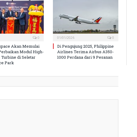
0
01/01/2026
0
space Akan Memulai
Di Pengujung 2025, Philippine
Perbaikan Modul High-
Airlines Terima Airbus A350-
 Turbine di Seletar
1000 Perdana dari 9 Pesanan
ce Park