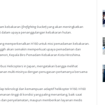
dam kebakaran (
firefighting bucket
) yang akan meningkatkan
t dalam upaya penanggulangan kebakaran hutan.
 yang memperkenalkan H160 untuk misi pemadaman kebakaran.
nggih akan semakin memperkuat upaya pemadaman dan
damori, Kepala Biro Pemadam Kebakaran Kota Hiroshima.
irbus Helicopters in Japan, mengatakan bangga melihat
alanan multi-misinya dengan penugasan pertamanya bersama
ap teknologi dan kemampuan adaptif helikopter H160. H160
manan tinggi di kondisi yang paling menantang, baik saat
n dan penyelamatan, maupun memberikan layanan medis