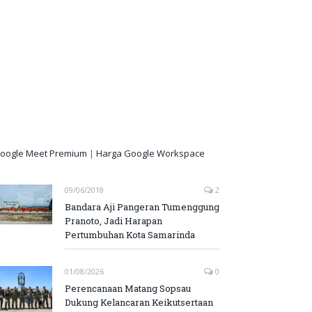
oogle Meet Premium
|
Harga Google Workspace
09/06/2018
2
Bandara Aji Pangeran Tumenggung
Pranoto, Jadi Harapan
Pertumbuhan Kota Samarinda
01/08/2026
0
Perencanaan Matang Sopsau
Dukung Kelancaran Keikutsertaan