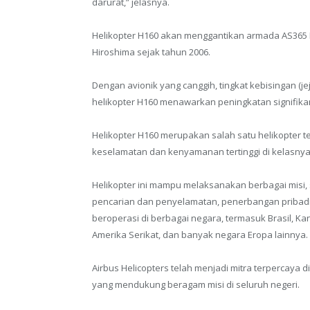
darurat,” jelasnya.
Helikopter H160 akan menggantikan armada AS365
Hiroshima sejak tahun 2006.
Dengan avionik yang canggih, tingkat kebisingan (je
helikopter H160 menawarkan peningkatan signifi
Helikopter H160 merupakan salah satu helikopter t
keselamatan dan kenyamanan tertinggi di kelasnya
Helikopter ini mampu melaksanakan berbagai misi, 
pencarian dan penyelamatan, penerbangan pribadi d
beroperasi di berbagai negara, termasuk Brasil, Kana
Amerika Serikat, dan banyak negara Eropa lainnya.
Airbus Helicopters telah menjadi mitra terpercaya d
yang mendukung beragam misi di seluruh negeri.