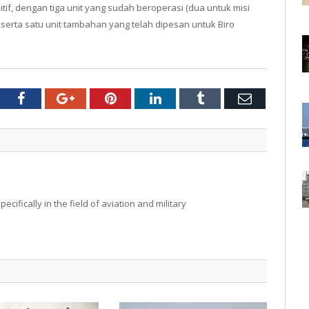
f, dengan tiga unit yang sudah beroperasi (dua untuk misi
serta satu unit tambahan yang telah dipesan untuk Biro
tter
Facebook
Google+
Pinterest
LinkedIn
Tumblr
Email
ecifically in the field of aviation and military