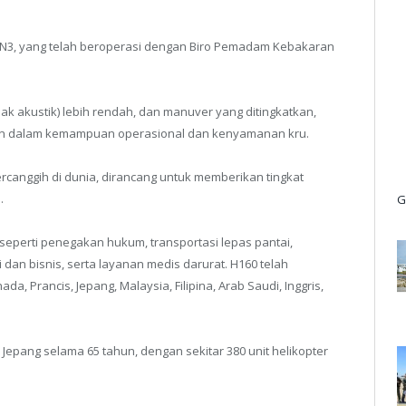
 N3, yang telah beroperasi dengan Biro Pemadam Kebakaran
jak akustik) lebih rendah, dan manuver yang ditingkatkan,
kan dalam kemampuan operasional dan kenyamanan kru.
ercanggih di dunia, dirancang untuk memberikan tingkat
.
G
seperti penegakan hukum, transportasi lepas pantai,
an bisnis, serta layanan medis darurat. H160 telah
da, Prancis, Jepang, Malaysia, Filipina, Arab Saudi, Inggris,
i Jepang selama 65 tahun, dengan sekitar 380 unit helikopter