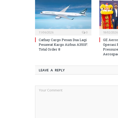
11/06/2026
0
18/02/2026
Cathay Cargo Pesan Dua Lagi
GE Aero
Pesawat Kargo Airbus A350F:
Operasi 
Total Order 8
Pressure
Aerospa
LEAVE A REPLY