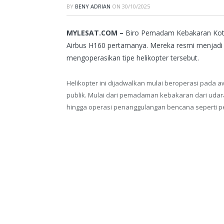
BY
BENY ADRIAN
ON
30/10/2025
MYLESAT.COM –
Biro Pemadam Kebakaran Kota 
Airbus H160 pertamanya. Mereka resmi menjadi
mengoperasikan tipe helikopter tersebut.
Helikopter ini dijadwalkan mulai beroperasi pada 
publik. Mulai dari pemadaman kebakaran dari udar
hingga operasi penanggulangan bencana seperti p