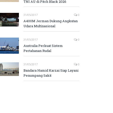
TNI AU di Pitch Black 2026
31/05/2017
0
A400M Jerman Dukung Angkutan
Udara Multinasional
31/05/2017
0
Australia Perkuat Sistem
Pertahanan Rudal
31/05/2017
0
Bandara Hamid Karzai Siap Layani
Penumpang Sakit