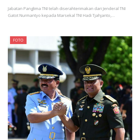
Jabatan Panglima TNI telah diserahterimakan dari Jenderal TNI
Gatot Nurmantyo kepada Marsekal TNI Hadi Tjahjanto,…
FOTO