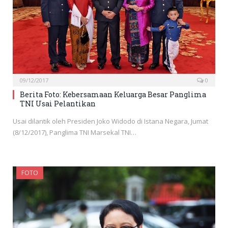
09/12/2017
0
Berita Foto: Kebersamaan Keluarga Besar Panglima
TNI Usai Pelantikan
Usai dilantik oleh Presiden Joko Widodo di Istana Negara, Jumat
(8/12/2017), Panglima TNI Marsekal TNI…
FOTO