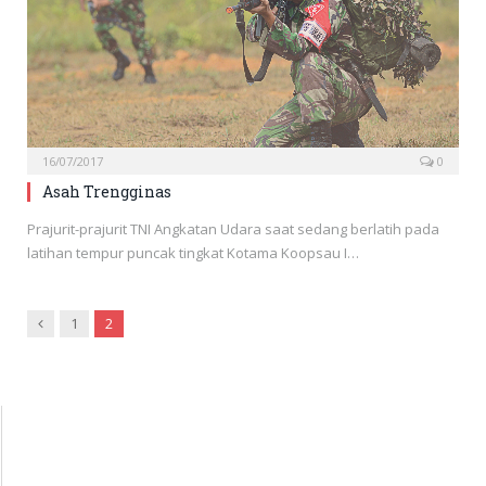
16/07/2017
0
Asah Trengginas
Prajurit-prajurit TNI Angkatan Udara saat sedang berlatih pada
latihan tempur puncak tingkat Kotama Koopsau I…
Previous
1
2