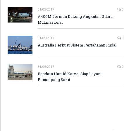
31/05/2017
0
A400M Jerman Dukung Angkutan Udara
Multinasional
31/05/2017
0
Australia Perkuat Sistem Pertahanan Rudal
31/05/2017
0
Bandara Hamid Karzai Siap Layani
Penumpang Sakit