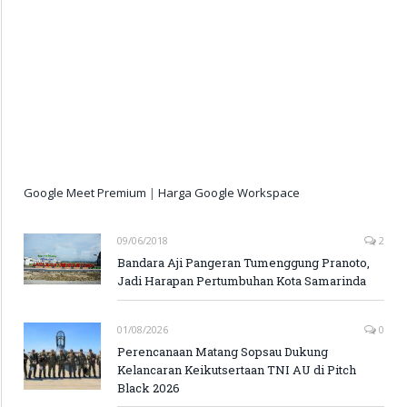
Google Meet Premium
|
Harga Google Workspace
09/06/2018
2
Bandara Aji Pangeran Tumenggung Pranoto,
Jadi Harapan Pertumbuhan Kota Samarinda
01/08/2026
0
Perencanaan Matang Sopsau Dukung
Kelancaran Keikutsertaan TNI AU di Pitch
Black 2026