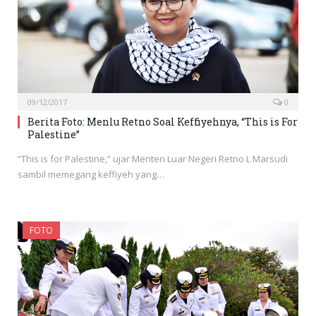
09/12/2017
0
Berita Foto: Menlu Retno Soal Keffiyehnya, “This is For
Palestine”
“This is for Palestine,” ujar Menteri Luar Negeri Retno L Marsudi
sambil memegang keffiyeh yang…
FOTO