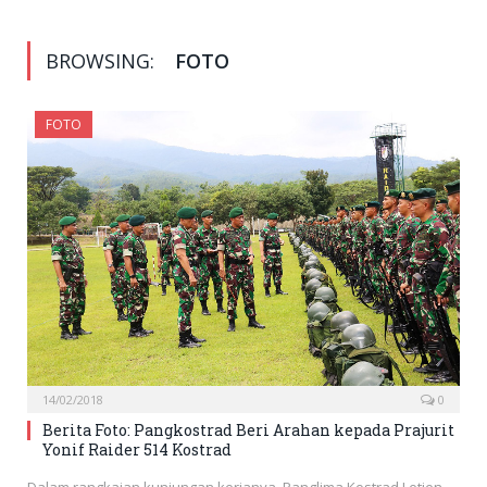
BROWSING:
FOTO
FOTO
14/02/2018
0
Berita Foto: Pangkostrad Beri Arahan kepada Prajurit
Yonif Raider 514 Kostrad