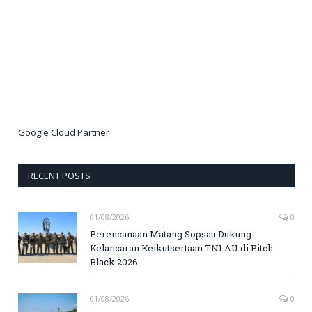
Google Cloud Partner
RECENT POSTS
01/08/2026
0
Perencanaan Matang Sopsau Dukung
Kelancaran Keikutsertaan TNI AU di Pitch
Black 2026
01/08/2026
0