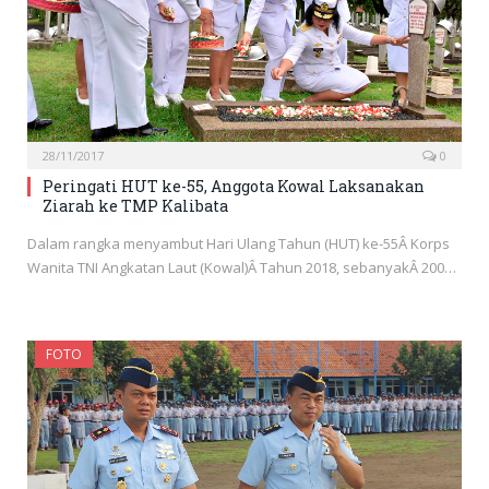
28/11/2017
0
Peringati HUT ke-55, Anggota Kowal Laksanakan
Ziarah ke TMP Kalibata
Dalam rangka menyambut Hari Ulang Tahun (HUT) ke-55Â Korps
Wanita TNI Angkatan Laut (Kowal)Â Tahun 2018, sebanyakÂ 200…
FOTO