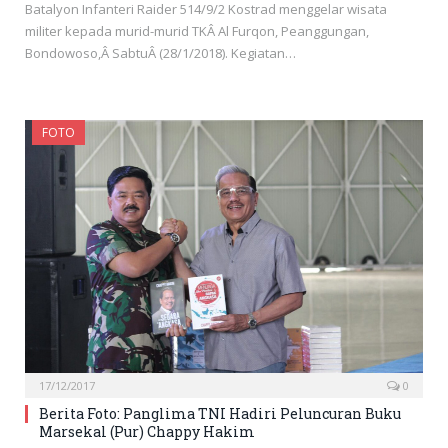
Batalyon Infanteri Raider 514/9/2 Kostrad menggelar wisata
militer kepada murid-murid TKÂ Al Furqon, Peanggungan,
Bondowoso,Â SabtuÂ (28/1/2018). Kegiatan…
FOTO
17/12/2017
0
Berita Foto: Panglima TNI Hadiri Peluncuran Buku
Marsekal (Pur) Chappy Hakim