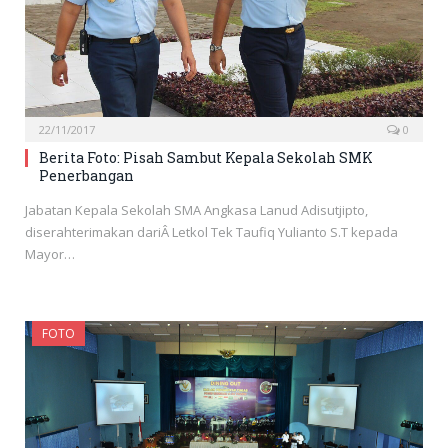
22/11/2017
0
Berita Foto: Pisah Sambut Kepala Sekolah SMK
Penerbangan
Jabatan Kepala Sekolah SMA Angkasa Lanud Adisutjipto,
diserahterimakan dariÂ Letkol Tek Taufiq Yulianto S.T kepada
Mayor…
FOTO