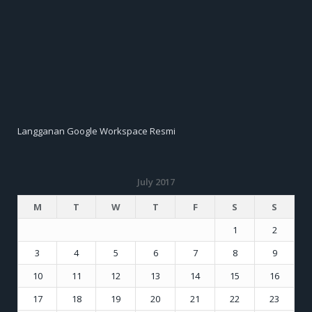
Langganan Google Workspace Resmi
July 2017
M
T
W
T
F
S
S
1
2
3
4
5
6
7
8
9
10
11
12
13
14
15
16
17
18
19
20
21
22
23