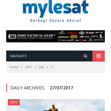
NAVIGATE
»
»
»
Home
2017
July
27
DAILY ARCHIVES:
27/07/2017
INFO