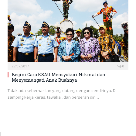
27/07/2017
0
Begini Cara KSAU Mensyukuri Nikmat dan
Menyemangati Anak Buahnya
Tidak ada keberhasilan yang datang dengan sendirinya. Di
samping kerja keras, tawakal, dan berserah diri…