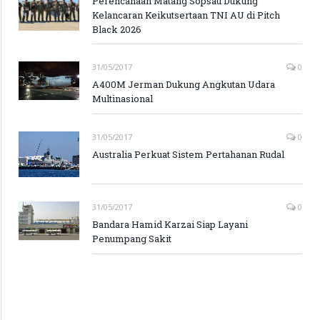
Perencanaan Matang Sopsau Dukung
Kelancaran Keikutsertaan TNI AU di Pitch
Black 2026
31/05/2017
0
A400M Jerman Dukung Angkutan Udara
Multinasional
31/05/2017
0
Australia Perkuat Sistem Pertahanan Rudal
31/05/2017
0
Bandara Hamid Karzai Siap Layani
Penumpang Sakit