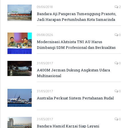
09/06/2018
2
Bandara Aji Pangeran Tumenggung Pranoto,
Jadi Harapan Pertumbuhan Kota Samarinda
09/08/2026
0
Modernisasi Alutsista TNI AU Harus
Diimbangi SDM Profesional dan Berkualitas
31/05/2017
0
A400M Jerman Dukung Angkutan Udara
Multinasional
31/05/2017
0
Australia Perkuat Sistem Pertahanan Rudal
31/05/2017
0
Bandara Hamid Karzai Siap Layani