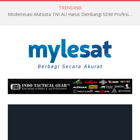
TRENDING
Modernisasi Alutsista TNI AU Harus Diimbangi SDM Profesional dan Berkualitas