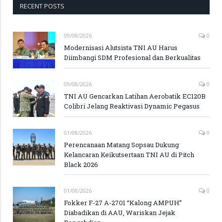
RECENT POSTS
09/08/2026
0
Modernisasi Alutsista TNI AU Harus
Diimbangi SDM Profesional dan Berkualitas
09/08/2026
0
TNI AU Gencarkan Latihan Aerobatik EC120B
Colibri Jelang Reaktivasi Dynamic Pegasus
01/08/2026
0
Perencanaan Matang Sopsau Dukung
Kelancaran Keikutsertaan TNI AU di Pitch
Black 2026
01/08/2026
0
Fokker F-27 A-2701 “Kalong AMPUH”
Diabadikan di AAU, Wariskan Jejak