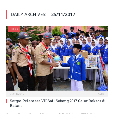
DAILY ARCHIVES:
25/11/2017
INFO
25/11/2017
0
Satgas Pelantara VII Sail Sabang 2017 Gelar Baksos di
Batam