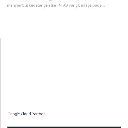
menyambut kedatangan tim TNI AD yang berlaga pada…
Google Cloud Partner