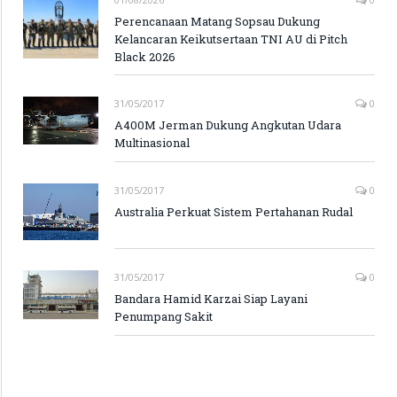
Perencanaan Matang Sopsau Dukung
Kelancaran Keikutsertaan TNI AU di Pitch
Black 2026
31/05/2017
0
A400M Jerman Dukung Angkutan Udara
Multinasional
31/05/2017
0
Australia Perkuat Sistem Pertahanan Rudal
31/05/2017
0
Bandara Hamid Karzai Siap Layani
Penumpang Sakit