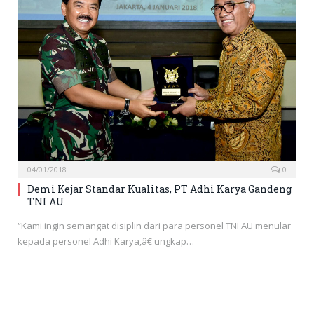
04/01/2018
0
Demi Kejar Standar Kualitas, PT Adhi Karya Gandeng
TNI AU
“Kami ingin semangat disiplin dari para personel TNI AU menular
kepada personel Adhi Karya,â€ ungkap…