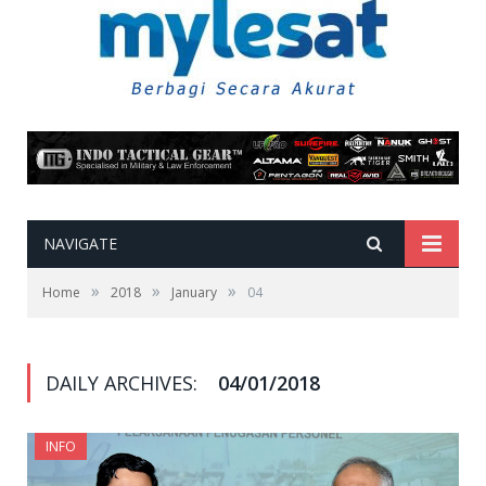
NAVIGATE
»
»
»
Home
2018
January
04
DAILY ARCHIVES:
04/01/2018
INFO