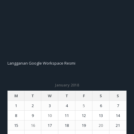
Langganan Google Workspace Resmi
January 2018
M
T
W
T
F
S
S
1
2
3
4
5
6
7
8
9
10
11
12
13
14
15
16
17
18
19
20
21