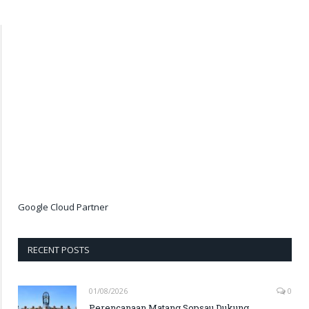
Google Cloud Partner
RECENT POSTS
01/08/2026
0
Perencanaan Matang Sopsau Dukung