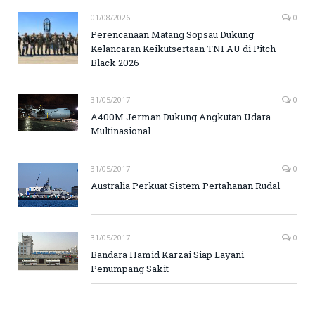
01/08/2026
0
Perencanaan Matang Sopsau Dukung
Kelancaran Keikutsertaan TNI AU di Pitch
Black 2026
31/05/2017
0
A400M Jerman Dukung Angkutan Udara
Multinasional
31/05/2017
0
Australia Perkuat Sistem Pertahanan Rudal
31/05/2017
0
Bandara Hamid Karzai Siap Layani
Penumpang Sakit