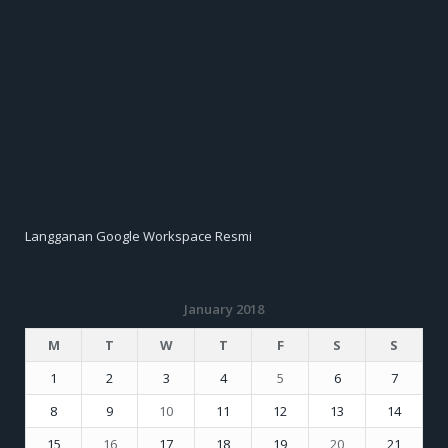
Langganan Google Workspace Resmi
January 2018
M
T
W
T
F
S
S
1
2
3
4
5
6
7
8
9
10
11
12
13
14
15
16
17
18
19
20
21