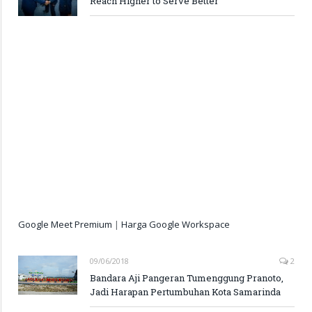
Reach Higher to Serve Better
Google Meet Premium
|
Harga Google Workspace
09/06/2018
2
Bandara Aji Pangeran Tumenggung Pranoto,
Jadi Harapan Pertumbuhan Kota Samarinda