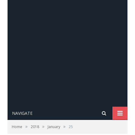
NAVIGATE
»
»
»
Home
2018
January
25