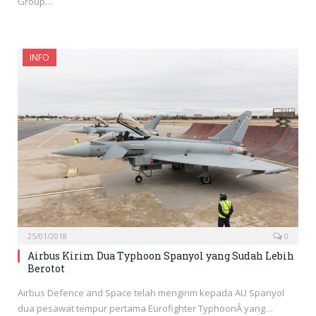
Group…
INFO
25/01/2018
0
Airbus Kirim Dua Typhoon Spanyol yang Sudah Lebih
Berotot
Airbus Defence and Space telah mengirim kepada AU Spanyol
dua pesawat tempur pertama Eurofighter TyphoonÂ yang…