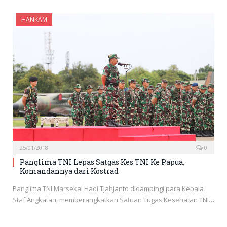
HANKAM
25/01/2018
0
Panglima TNI Lepas Satgas Kes TNI Ke Papua,
Komandannya dari Kostrad
Panglima TNI Marsekal Hadi Tjahjanto didampingi para Kepala
Staf Angkatan, memberangkatkan Satuan Tugas Kesehatan TNI…