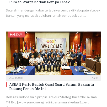
Rumah Warga Korban Gempa Lebak
Setelah mendengar kabar terjadinya gempa di Kabupaten Lebak
Banten yang merusak puluhan rumah penduduk dan…
HANKAM
25/01/2018
0
ASEAN Perlu Bentuk Coast Guard Forum, Bakamla
Dukung Penuh Ide Ini
Delegasi Indonesia dipimpin Direktur Strategi Bakamla Laksma
TNI Eko Jokowiyono, menghadiri pertemuan kedua Expert