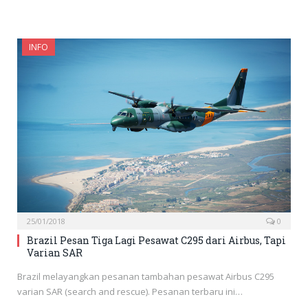
INFO
25/01/2018
0
Brazil Pesan Tiga Lagi Pesawat C295 dari Airbus, Tapi
Varian SAR
Brazil melayangkan pesanan tambahan pesawat Airbus C295
varian SAR (search and rescue). Pesanan terbaru ini…