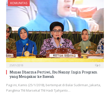
KOMUNITAS
25/01/2018
0
Munas Dharma Pertiwi, Ibu Nanny: Ingin Program
yang Mengakar ke Bawah
Pagi ini, Kamis (25/1/2018), bertempat di Balai Sudirman, Jakarta,
Panglima TNI Marsekal TNI Hadi Tjahjanto…