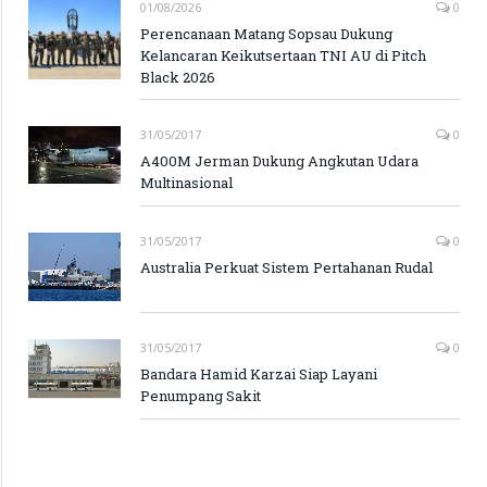
01/08/2026
0
Perencanaan Matang Sopsau Dukung
Kelancaran Keikutsertaan TNI AU di Pitch
Black 2026
31/05/2017
0
A400M Jerman Dukung Angkutan Udara
Multinasional
31/05/2017
0
Australia Perkuat Sistem Pertahanan Rudal
31/05/2017
0
Bandara Hamid Karzai Siap Layani
Penumpang Sakit