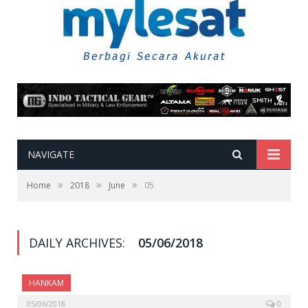
NAVIGATE
»
»
»
Home
2018
June
05
DAILY ARCHIVES:
05/06/2018
HANKAM
05/06/2018
0