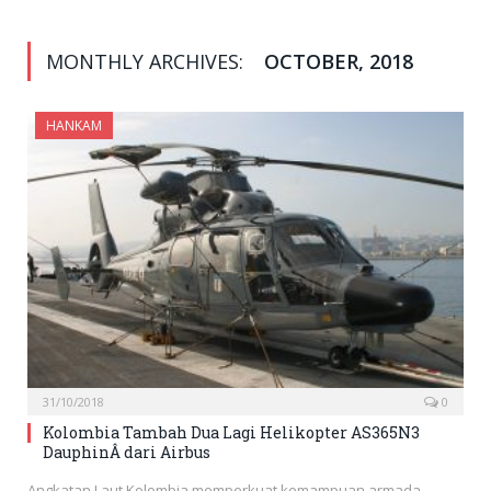
MONTHLY ARCHIVES:
OCTOBER, 2018
HANKAM
31/10/2018
0
Kolombia Tambah Dua Lagi Helikopter AS365N3
DauphinÂ dari Airbus
Angkatan Laut Kolombia memperkuat kemampuan armada