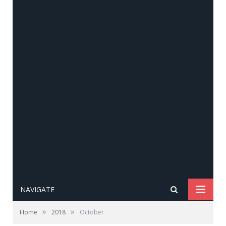
NAVIGATE
»
»
Home
2018
October