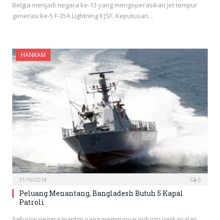
Belgia menjadi negara ke-13 yang mengoperasikan jet tempur
generasi ke-5 F-35A Lightning II JSF. Keputusan…
HANKAM
31/10/2018
0
Peluang Menantang, Bangladesh Butuh 5 Kapal
Patroli
Sebagai negara maritim yang mempunyai industri perkapalan