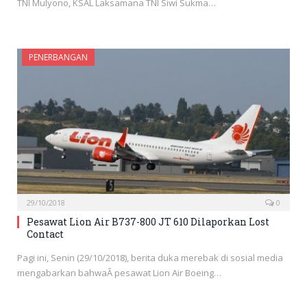
TNI Mulyono, KSAL Laksamana TNI Siwi Sukma…
PENERBANGAN
29/10/2018
0
Pesawat Lion Air B737-800 JT 610 Dilaporkan Lost
Contact
Pagi ini, Senin (29/10/2018), berita duka merebak di sosial media
mengabarkan bahwaÂ pesawat Lion Air Boeing…