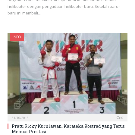
helikopter dengan pengadaan helikopter baru. Setelah baru-
baru ini membeli…
INFO
31/10/2018
0
Pratu Ricky Kurniawan, Karateka Kostrad yang Terus
Menuai Prestasi