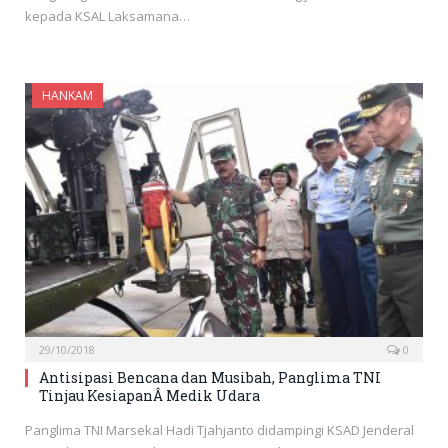
kepada KSAL Laksamana…
HANKAM
29/10/2018
0
Antisipasi Bencana dan Musibah, Panglima TNI
Tinjau KesiapanÂ Medik Udara
Panglima TNI Marsekal Hadi Tjahjanto didampingi KSAD Jenderal