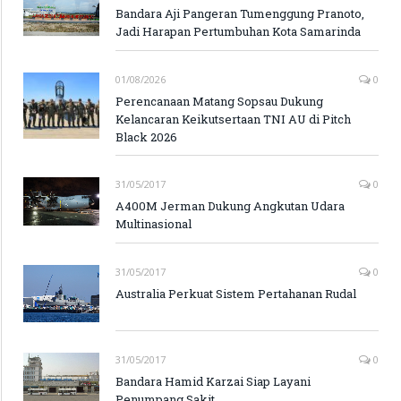
Bandara Aji Pangeran Tumenggung Pranoto,
Jadi Harapan Pertumbuhan Kota Samarinda
01/08/2026
0
Perencanaan Matang Sopsau Dukung
Kelancaran Keikutsertaan TNI AU di Pitch
Black 2026
31/05/2017
0
A400M Jerman Dukung Angkutan Udara
Multinasional
31/05/2017
0
Australia Perkuat Sistem Pertahanan Rudal
31/05/2017
0
Bandara Hamid Karzai Siap Layani
Penumpang Sakit