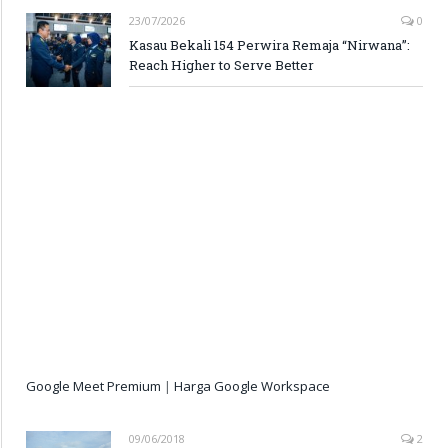
23/07/2026
0
Kasau Bekali 154 Perwira Remaja “Nirwana”:
Reach Higher to Serve Better
Google Meet Premium
|
Harga Google Workspace
09/06/2018
2