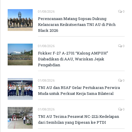
01/08/2026
0
Perencanaan Matang Sopsau Dukung
Kelancaran Keikutsertaan TNI AU di Pitch
Black 2026
01/08/2026
0
Fokker F-27 A-2701 “Kalong AMPUH”
Diabadikan di AAU, Wariskan Jejak
Pengabdian
01/08/2026
0
TNI AU dan RSAF Gelar Pertukaran Perwira
Muda untuk Perkuat Kerja Sama Bilateral
01/08/2026
0
TNI AU Terima Pesawat NC-212i Kedelapan
dari Sembilan yang Dipesan ke PTDI