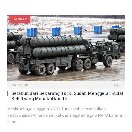
HANKAM
30/10/2018
0
Setahun dari Sekarang, Turki Sudah Menggelar Rudal
S-400 yang Menakutkan Itu
Meski sebagai anggota NATO, Turki telah menimbulkan
kekhawatiran Amerika Serikat dan negara-negara NATO karena
akan…