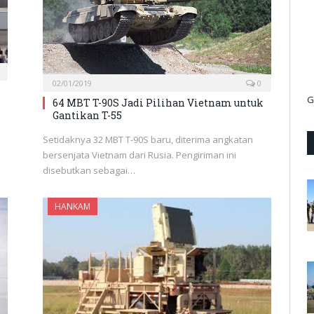
02/01/2019
0
G
64 MBT T-90S Jadi Pilihan Vietnam untuk
Gantikan T-55
Setidaknya 32 MBT T-90S baru, diterima angkatan
bersenjata Vietnam dari Rusia. Pengiriman ini
disebutkan sebagai…
HANKAM