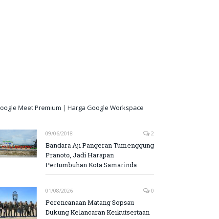
oogle Meet Premium
|
Harga Google Workspace
09/06/2018
2
Bandara Aji Pangeran Tumenggung
Pranoto, Jadi Harapan
Pertumbuhan Kota Samarinda
01/08/2026
0
Perencanaan Matang Sopsau
Dukung Kelancaran Keikutsertaan