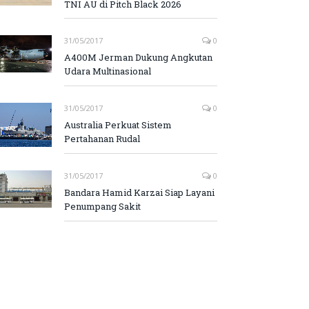
TNI AU di Pitch Black 2026
31/05/2017
0
A400M Jerman Dukung Angkutan
Udara Multinasional
31/05/2017
0
Australia Perkuat Sistem
Pertahanan Rudal
31/05/2017
0
Bandara Hamid Karzai Siap Layani
Penumpang Sakit