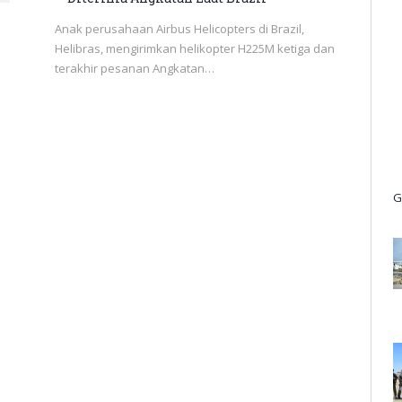
Anak perusahaan Airbus Helicopters di Brazil,
Helibras, mengirimkan helikopter H225M ketiga dan
terakhir pesanan Angkatan…
G