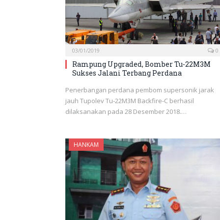
03/01/2019
0
Rampung Upgraded, Bomber Tu-22M3M
Sukses Jalani Terbang Perdana
Penerbangan perdana pembom supersonik jarak
jauh Tupolev Tu-22M3M Backfire-C berhasil
dilaksanakan pada 28 Desember 2018.…
HANKAM