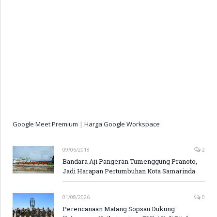
Google Meet Premium
|
Harga Google Workspace
09/06/2018
2
Bandara Aji Pangeran Tumenggung Pranoto,
Jadi Harapan Pertumbuhan Kota Samarinda
01/08/2026
0
Perencanaan Matang Sopsau Dukung