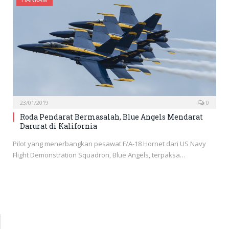
23/01/2019
0
Roda Pendarat Bermasalah, Blue Angels Mendarat
Darurat di Kalifornia
Pilot yang menerbangkan pesawat F/A-18 Hornet dari US Navy
Flight Demonstration Squadron, Blue Angels, terpaksa…