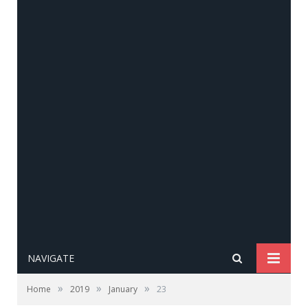
NAVIGATE
»
»
»
Home
2019
January
23