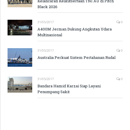
Kelancaran Keikutsertaan TNI AU di Pitch
Black 2026
31/05/2017
0
A400M Jerman Dukung Angkutan Udara
Multinasional
31/05/2017
0
Australia Perkuat Sistem Pertahanan Rudal
31/05/2017
0
Bandara Hamid Karzai Siap Layani
Penumpang Sakit