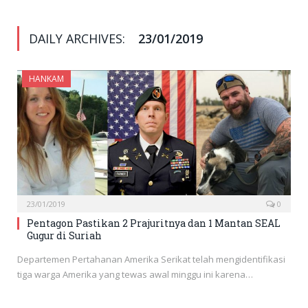
DAILY ARCHIVES:
23/01/2019
HANKAM
23/01/2019
0
Pentagon Pastikan 2 Prajuritnya dan 1 Mantan SEAL
Gugur di Suriah
Departemen Pertahanan Amerika Serikat telah mengidentifikasi
tiga warga Amerika yang tewas awal minggu ini karena…