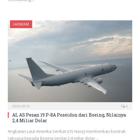
HANKAM
29/01/2019
0
AL AS Pesan 19 P-8A Poseidon dari Boeing, Nilainya
2,4 Miliar Dolar
Angkatan Laut Amerika Serikat (US Navy) memberikan kontrak
raksasa kepada Boeing senilai 2,4 miliar dolar…