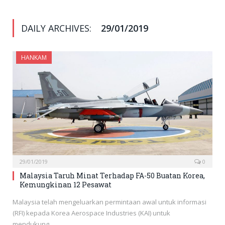
DAILY ARCHIVES:
29/01/2019
HANKAM
29/01/2019
0
Malaysia Taruh Minat Terhadap FA-50 Buatan Korea,
Kemungkinan 12 Pesawat
Malaysia telah mengeluarkan permintaan awal untuk informasi
(RFI) kepada Korea Aerospace Industries (KAI) untuk
mendukung…