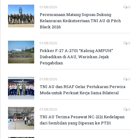
01/08/2026
0
Perencanaan Matang Sopsau Dukung
Kelancaran Keikutsertaan TNI AU di Pitch
Black 2026
01/08/2026
0
Fokker F-27 A-2701 “Kalong AMPUH”
Diabadikan di AAU, Wariskan Jejak
Pengabdian
01/08/2026
0
TNI AU dan RSAF Gelar Pertukaran Perwira
Muda untuk Perkuat Kerja Sama Bilateral
01/08/2026
0
TNI AU Terima Pesawat NC-212i Kedelapan
dari Sembilan yang Dipesan ke PTDI