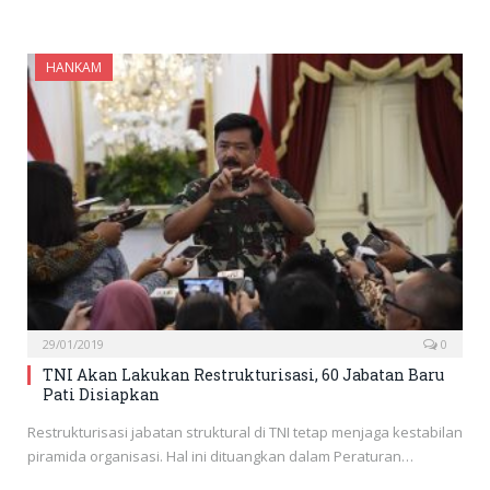
HANKAM
29/01/2019
0
TNI Akan Lakukan Restrukturisasi, 60 Jabatan Baru
Pati Disiapkan
Restrukturisasi jabatan struktural di TNI tetap menjaga kestabilan
piramida organisasi. Hal ini dituangkan dalam Peraturan…