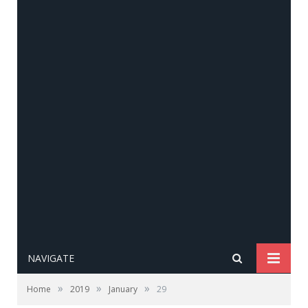
NAVIGATE
»
»
»
Home
2019
January
29