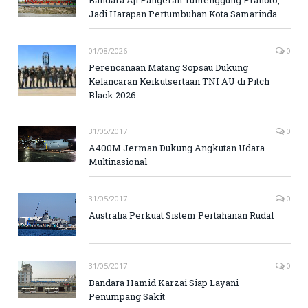
Jadi Harapan Pertumbuhan Kota Samarinda
01/08/2026
0
Perencanaan Matang Sopsau Dukung
Kelancaran Keikutsertaan TNI AU di Pitch
Black 2026
31/05/2017
0
A400M Jerman Dukung Angkutan Udara
Multinasional
31/05/2017
0
Australia Perkuat Sistem Pertahanan Rudal
31/05/2017
0
Bandara Hamid Karzai Siap Layani
Penumpang Sakit