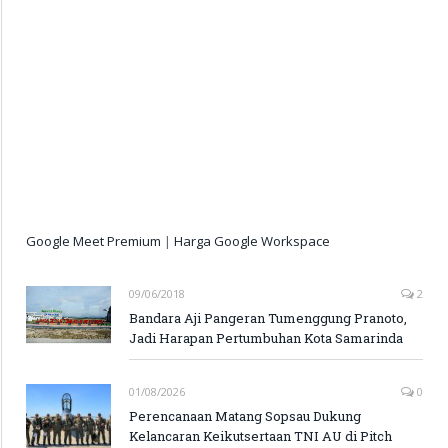
Google Meet Premium
|
Harga Google Workspace
09/06/2018
2
Bandara Aji Pangeran Tumenggung Pranoto,
Jadi Harapan Pertumbuhan Kota Samarinda
01/08/2026
0
Perencanaan Matang Sopsau Dukung
Kelancaran Keikutsertaan TNI AU di Pitch