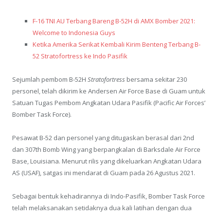
F-16 TNI AU Terbang Bareng B-52H di AMX Bomber 2021:
Welcome to Indonesia Guys
Ketika Amerika Serikat Kembali Kirim Benteng Terbang B-
52 Stratofortress ke Indo Pasifik
Sejumlah pembom B-52H
Stratofortress
bersama sekitar 230
personel, telah dikirim ke Andersen Air Force Base di Guam untuk
Satuan Tugas Pembom Angkatan Udara Pasifik (Pacific Air Forces’
Bomber Task Force).
Pesawat B-52 dan personel yang ditugaskan berasal dari 2nd
dan 307th Bomb Wing yang berpangkalan di Barksdale Air Force
Base, Louisiana. Menurut rilis yang dikeluarkan Angkatan Udara
AS (USAF), satgas ini mendarat di Guam pada 26 Agustus 2021.
Sebagai bentuk kehadirannya di Indo-Pasifik, Bomber Task Force
telah melaksanakan setidaknya dua kali latihan dengan dua