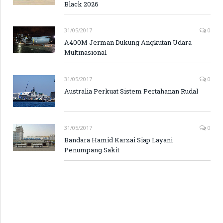
Black 2026
31/05/2017
0
A400M Jerman Dukung Angkutan Udara
Multinasional
31/05/2017
0
Australia Perkuat Sistem Pertahanan Rudal
31/05/2017
0
Bandara Hamid Karzai Siap Layani
Penumpang Sakit