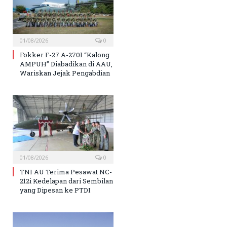
01/08/2026
0
Fokker F-27 A-2701 “Kalong
AMPUH” Diabadikan di AAU,
Wariskan Jejak Pengabdian
01/08/2026
0
TNI AU Terima Pesawat NC-
212i Kedelapan dari Sembilan
yang Dipesan ke PTDI