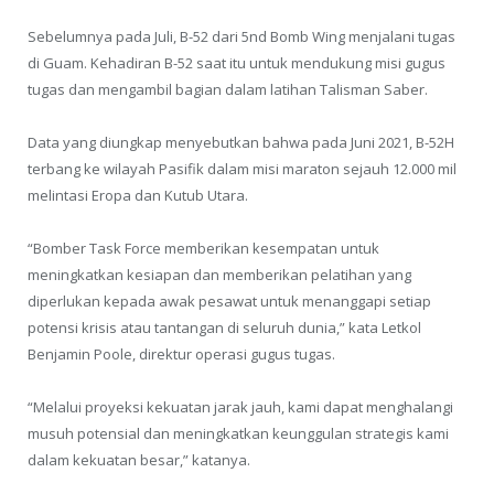
Sebelumnya pada Juli, B-52 dari 5nd Bomb Wing menjalani tugas
di Guam. Kehadiran B-52 saat itu untuk mendukung misi gugus
tugas dan mengambil bagian dalam latihan Talisman Saber.
Data yang diungkap menyebutkan bahwa pada Juni 2021, B-52H
terbang ke wilayah Pasifik dalam misi maraton sejauh 12.000 mil
melintasi Eropa dan Kutub Utara.
“Bomber Task Force memberikan kesempatan untuk
meningkatkan kesiapan dan memberikan pelatihan yang
diperlukan kepada awak pesawat untuk menanggapi setiap
potensi krisis atau tantangan di seluruh dunia,” kata Letkol
Benjamin Poole, direktur operasi gugus tugas.
“Melalui proyeksi kekuatan jarak jauh, kami dapat menghalangi
musuh potensial dan meningkatkan keunggulan strategis kami
dalam kekuatan besar,” katanya.