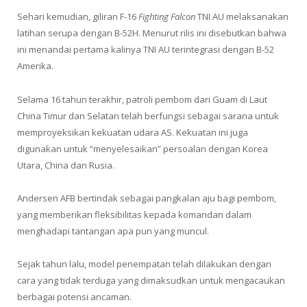
Sehari kemudian, giliran F-16
Fighting Falcon
TNI AU melaksanakan
latihan serupa dengan B-52H. Menurut rilis ini disebutkan bahwa
ini menandai pertama kalinya TNI AU terintegrasi dengan B-52
Amerika.
Selama 16 tahun terakhir, patroli pembom dari Guam di Laut
China Timur dan Selatan telah berfungsi sebagai sarana untuk
memproyeksikan kekuatan udara AS. Kekuatan ini juga
digunakan untuk “menyelesaikan” persoalan dengan Korea
Utara, China dan Rusia.
Andersen AFB bertindak sebagai pangkalan aju bagi pembom,
yang memberikan fleksibilitas kepada komandan dalam
menghadapi tantangan apa pun yang muncul.
Sejak tahun lalu, model penempatan telah dilakukan dengan
cara yang tidak terduga yang dimaksudkan untuk mengacaukan
berbagai potensi ancaman.