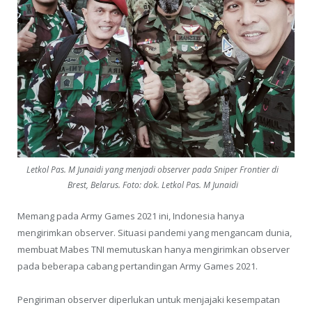
Letkol Pas. M Junaidi yang menjadi observer pada Sniper Frontier di
Brest, Belarus. Foto: dok. Letkol Pas. M Junaidi
Memang pada Army Games 2021 ini, Indonesia hanya
mengirimkan observer. Situasi pandemi yang mengancam dunia,
membuat Mabes TNI memutuskan hanya mengirimkan observer
pada beberapa cabang pertandingan Army Games 2021.
Pengiriman observer diperlukan untuk menjajaki kesempatan