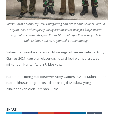
Atase Darat Kolonel Inf Troy Hutagalung dan Atase Laut Kolonel Laut (S)
Ariyan Dilli Louhenapessy, mengikuti observer delegasi korps militer
asing. Foto bersama delegasi Korea Utara, Mayjen Kim Yong Jin. Foto:
Dok. Kolonel Laut (S) Ariyan Dilli Louhenapessy
Selain mengirimkan perwira TNI sebagai observer selama Army
Games 2021, kegiatan observasi juga diikuti oleh para atase
militer dari Kantor Athan RI Moskow.
Para atase mengikuti observer Army Games 2021 di Kubinka Park
Patriot khusus bagi korps militer asing di Moskow yang
dilaksanakan oleh Kemhan Rusia.
SHARE.