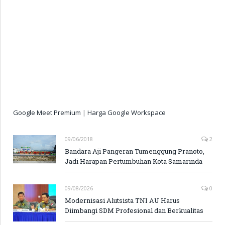
Google Meet Premium
|
Harga Google Workspace
09/06/2018
2
Bandara Aji Pangeran Tumenggung Pranoto,
Jadi Harapan Pertumbuhan Kota Samarinda
09/08/2026
0
Modernisasi Alutsista TNI AU Harus
Diimbangi SDM Profesional dan Berkualitas