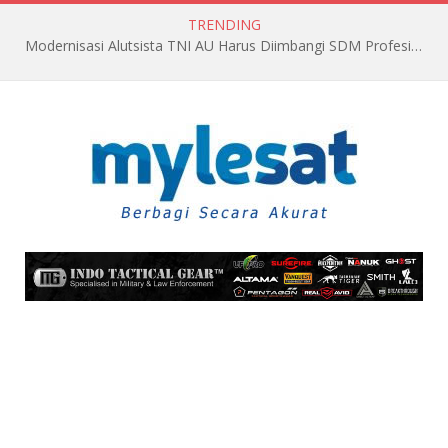
TRENDING
Modernisasi Alutsista TNI AU Harus Diimbangi SDM Profesional dan Berkualitas