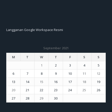
Langganan Google Workspace Resmi
September 2021
M
T
W
T
F
S
S
1
2
3
4
5
6
7
8
9
10
11
12
13
14
15
16
17
18
19
20
21
22
23
24
25
26
27
28
29
30
« Aug
Oct »