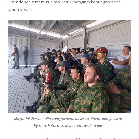
jika Indonesia memutuskan untuk mengirim kontingan pada
tahun depan.
Mayor Inf Zierda Aulia yang menjadi observer dalam kompetisi di
Ryazan. Foto: dok. Mayor Inf Zierda Aulia