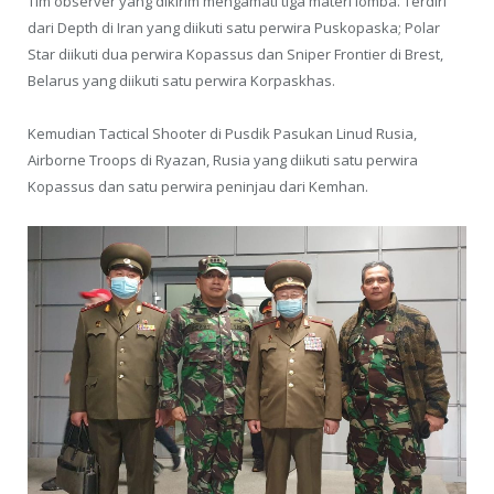
Tim observer yang dikirim mengamati tiga materi lomba. Terdiri
dari Depth di Iran yang diikuti satu perwira Puskopaska; Polar
Star diikuti dua perwira Kopassus dan Sniper Frontier di Brest,
Belarus yang diikuti satu perwira Korpaskhas.
Kemudian Tactical Shooter di Pusdik Pasukan Linud Rusia,
Airborne Troops di Ryazan, Rusia yang diikuti satu perwira
Kopassus dan satu perwira peninjau dari Kemhan.