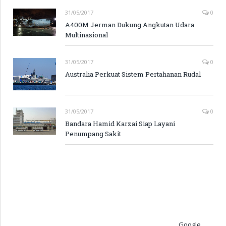
31/05/2017
0
A400M Jerman Dukung Angkutan Udara
Multinasional
31/05/2017
0
Australia Perkuat Sistem Pertahanan Rudal
31/05/2017
0
Bandara Hamid Karzai Siap Layani
Penumpang Sakit
Google