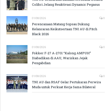
Colibri Jelang Reaktivasi Dynamic Pegasus
01/08/2026
0
Perencanaan Matang Sopsau Dukung
Kelancaran Keikutsertaan TNI AU di Pitch
Black 2026
01/08/2026
0
Fokker F-27 A-2701 “Kalong AMPUH”
Diabadikan di AAU, Wariskan Jejak
Pengabdian
01/08/2026
0
TNI AU dan RSAF Gelar Pertukaran Perwira
Muda untuk Perkuat Kerja Sama Bilateral