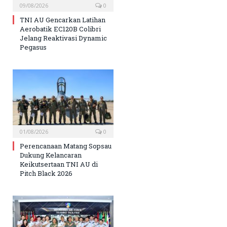
09/08/2026
0
TNI AU Gencarkan Latihan
Aerobatik EC120B Colibri
Jelang Reaktivasi Dynamic
Pegasus
01/08/2026
0
Perencanaan Matang Sopsau
Dukung Kelancaran
Keikutsertaan TNI AU di
Pitch Black 2026