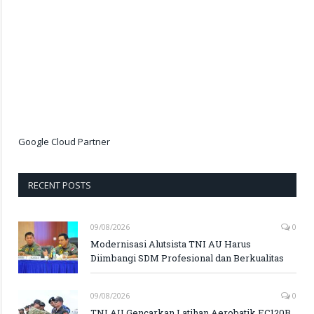
Google Cloud Partner
RECENT POSTS
09/08/2026
0
Modernisasi Alutsista TNI AU Harus
Diimbangi SDM Profesional dan Berkualitas
09/08/2026
0
TNI AU Gencarkan Latihan Aerobatik EC120B