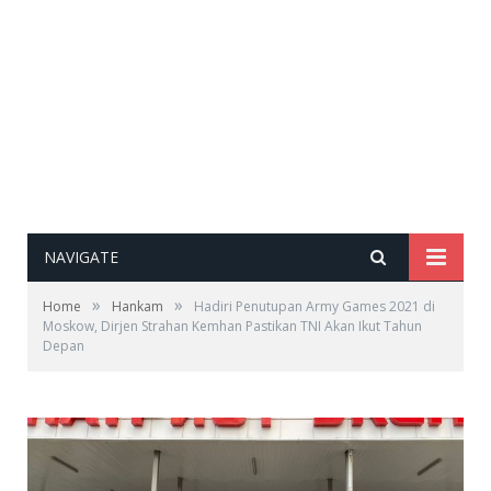
NAVIGATE
»
»
Home
Hankam
Hadiri Penutupan Army Games 2021 di
Moskow, Dirjen Strahan Kemhan Pastikan TNI Akan Ikut Tahun
Depan