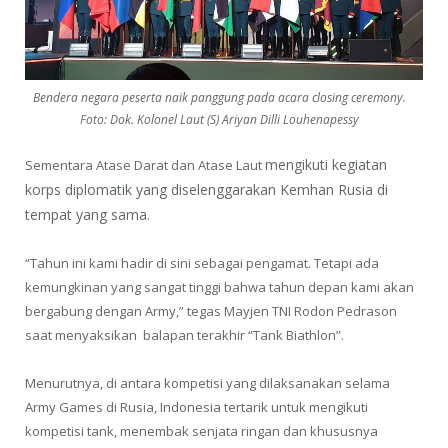
Bendera negara peserta naik panggung pada acara closing ceremony.
Foto: Dok. Kolonel Laut (S) Ariyan Dilli Louhenapessy
mengikuti kegiatan
Sementara Atase Darat dan Atase Laut
korps diplomatik yang diselenggarakan Kemhan Rusia di
tempat yang sama.
“Tahun ini kami hadir di sini sebagai pengamat. Tetapi ada
kemungkinan yang sangat tinggi bahwa tahun depan kami akan
bergabung dengan Army,” tegas Mayjen TNI Rodon Pedrason
saat menyaksikan balapan terakhir “Tank Biathlon”.
Menurutnya, di antara kompetisi yang dilaksanakan selama
Army Games di Rusia, Indonesia tertarik untuk mengikuti
kompetisi tank, menembak senjata ringan dan khususnya