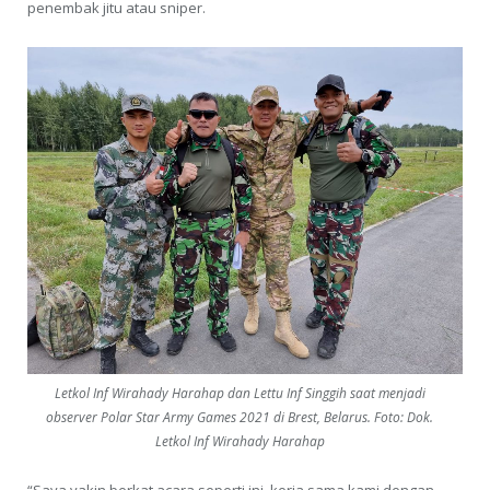
penembak jitu atau sniper.
Letkol Inf Wirahady Harahap dan Lettu Inf Singgih saat menjadi
observer Polar Star Army Games 2021 di Brest, Belarus. Foto: Dok.
Letkol Inf Wirahady Harahap
“Saya yakin berkat acara seperti ini, kerja sama kami dengan