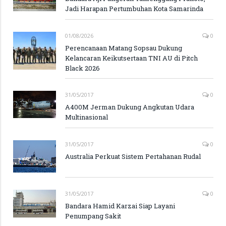
Jadi Harapan Pertumbuhan Kota Samarinda
01/08/2026
0
Perencanaan Matang Sopsau Dukung
Kelancaran Keikutsertaan TNI AU di Pitch
Black 2026
31/05/2017
0
A400M Jerman Dukung Angkutan Udara
Multinasional
31/05/2017
0
Australia Perkuat Sistem Pertahanan Rudal
31/05/2017
0
Bandara Hamid Karzai Siap Layani
Penumpang Sakit