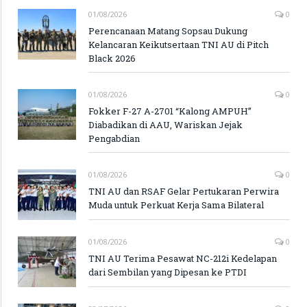
01/08/2026
0
Perencanaan Matang Sopsau Dukung
Kelancaran Keikutsertaan TNI AU di Pitch
Black 2026
01/08/2026
0
Fokker F-27 A-2701 “Kalong AMPUH”
Diabadikan di AAU, Wariskan Jejak
Pengabdian
01/08/2026
0
TNI AU dan RSAF Gelar Pertukaran Perwira
Muda untuk Perkuat Kerja Sama Bilateral
01/08/2026
0
TNI AU Terima Pesawat NC-212i Kedelapan
dari Sembilan yang Dipesan ke PTDI