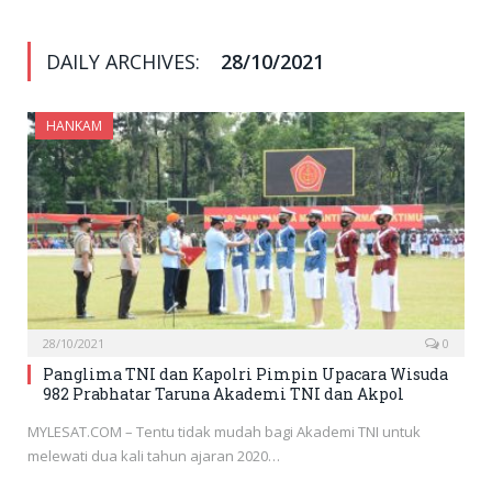
DAILY ARCHIVES:
28/10/2021
HANKAM
28/10/2021
0
Panglima TNI dan Kapolri Pimpin Upacara Wisuda
982 Prabhatar Taruna Akademi TNI dan Akpol
MYLESAT.COM – Tentu tidak mudah bagi Akademi TNI untuk
melewati dua kali tahun ajaran 2020…