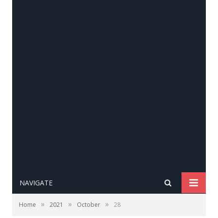
NAVIGATE
»
»
»
Home
2021
October
28