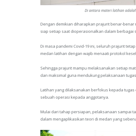
Di antara materi latihan adal
Dengan demikian diharapkan prajurit benar-benar 
siap setiap saat dioperasionalkan dalam berbagai s
Di masa pandemi Covid-19 ini, seluruh prajurit tet
medan latihan dengan wajib menaati protokol kese
Sehingga prajurit mampu melaksanakan setiap mate
dan maksimal guna mendukung pelaksanaan tugas 
Latihan yang dilaksanakan berfokus kepada tug
sebuah operasi kepada anggotanya.
Mulai dari tahap persiapan, pelaksanaan sampai 
dalam mengaplikasikan teori di medan yang sebenar