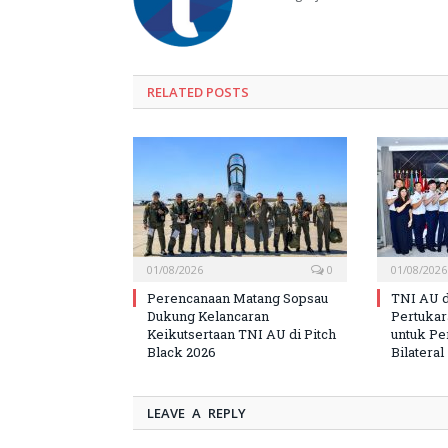
RELATED
POSTS
01/08/2026
0
01/08/2026
Perencanaan Matang Sopsau
TNI AU d
Dukung Kelancaran
Pertuka
Keikutsertaan TNI AU di Pitch
untuk Pe
Black 2026
Bilateral
LEAVE A REPLY