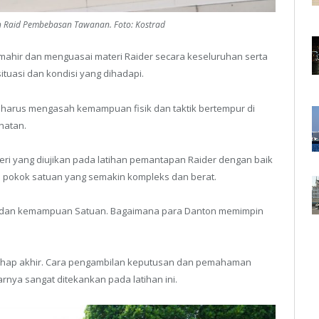
ah Raid Pembebasan Tawanan. Foto: Kostrad
mahir dan menguasai materi Raider secara keseluruhan serta
ituasi dan kondisi yang dihadapi.
ap harus mengasah kemampuan fisik dan taktik bertempur di
hatan.
ri yang diujikan pada latihan pemantapan Raider dengan baik
pokok satuan yang semakin kompleks dan berat.
as dan kemampuan Satuan. Bagaimana para Danton memimpin
tahap akhir. Cara pengambilan keputusan dan pemahaman
nya sangat ditekankan pada latihan ini.