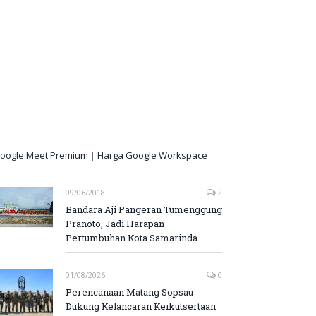
oogle Meet Premium
|
Harga Google Workspace
09/06/2018
2
Bandara Aji Pangeran Tumenggung
Pranoto, Jadi Harapan
Pertumbuhan Kota Samarinda
01/08/2026
0
Perencanaan Matang Sopsau
Dukung Kelancaran Keikutsertaan