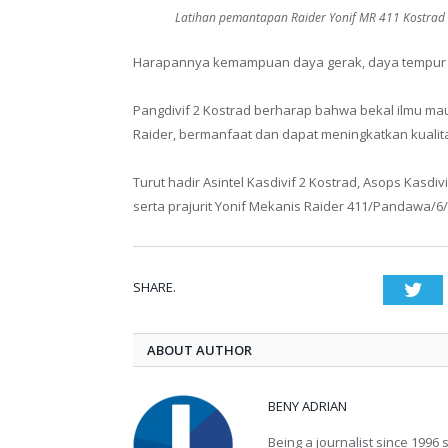
Latihan pemantapan Raider Yonif MR 411 Kostrad
Harapannya kemampuan daya gerak, daya tempur p
Pangdivif 2 Kostrad berharap bahwa bekal ilmu m
Raider, bermanfaat dan dapat meningkatkan kualit
Turut hadir Asintel Kasdivif 2 Kostrad, Asops Kasdiv
serta prajurit Yonif Mekanis Raider 411/Pandawa/6/
SHARE.
Twi
ABOUT AUTHOR
BENY ADRIAN
Being a journalist since 1996 sp