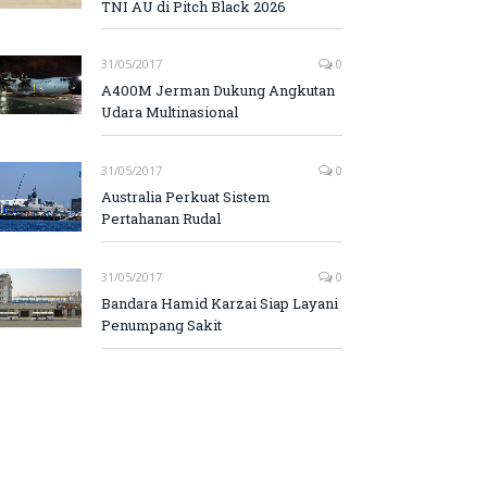
TNI AU di Pitch Black 2026
31/05/2017
0
A400M Jerman Dukung Angkutan
Udara Multinasional
31/05/2017
0
Australia Perkuat Sistem
Pertahanan Rudal
31/05/2017
0
Bandara Hamid Karzai Siap Layani
Penumpang Sakit