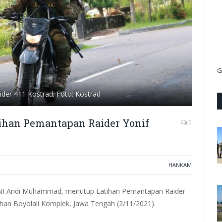
G
der 411 Kostrad. Foto: Kostrad
tihan Pemantapan Raider Yonif
0
HANKAM
TNI Andi Muhammad, menutup Latihan Pemantapan Raider
ihan Boyolali Komplek, Jawa Tengah (2/11/2021).