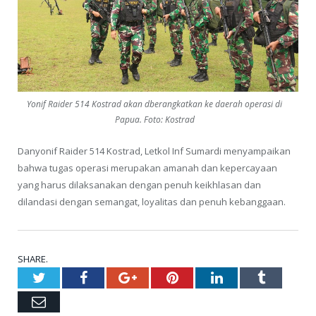
Yonif Raider 514 Kostrad akan dberangkatkan ke daerah operasi di
Papua. Foto: Kostrad
Danyonif Raider 514 Kostrad, Letkol Inf Sumardi menyampaikan
bahwa tugas operasi merupakan amanah dan kepercayaan
yang harus dilaksanakan dengan penuh keikhlasan dan
dilandasi dengan semangat, loyalitas dan penuh kebanggaan.
SHARE.
Twitter
Facebook
Google+
Pinterest
LinkedIn
Tumblr
Email