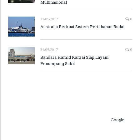
Multinasional
31/05/2017
0
Australia Perkuat Sistem Pertahanan Rudal
31/05/2017
0
Bandara Hamid Karzai Siap Layani
Penumpang Sakit
Google