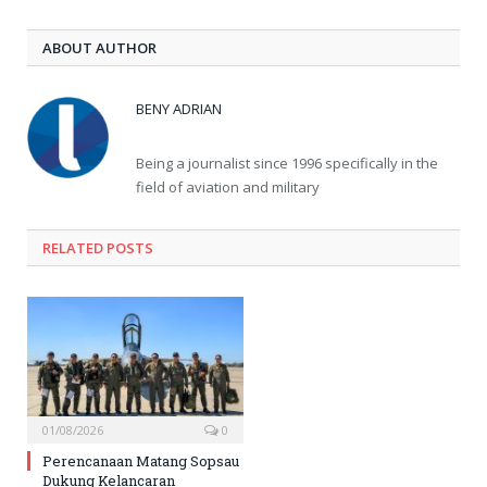
ABOUT AUTHOR
BENY ADRIAN
Being a journalist since 1996 specifically in the
field of aviation and military
RELATED
POSTS
01/08/2026
0
Perencanaan Matang Sopsau
Dukung Kelancaran