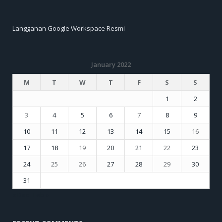
Langganan Google Workspace Resmi
January 2022
M
T
W
T
F
S
S
1
2
3
4
5
6
7
8
9
10
11
12
13
14
15
16
17
18
19
20
21
22
23
24
25
26
27
28
29
30
31
« Dec
Feb »