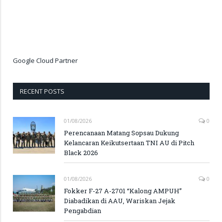
Google Cloud Partner
RECENT POSTS
01/08/2026
0
Perencanaan Matang Sopsau Dukung
Kelancaran Keikutsertaan TNI AU di Pitch
Black 2026
01/08/2026
0
Fokker F-27 A-2701 “Kalong AMPUH”
Diabadikan di AAU, Wariskan Jejak
Pengabdian