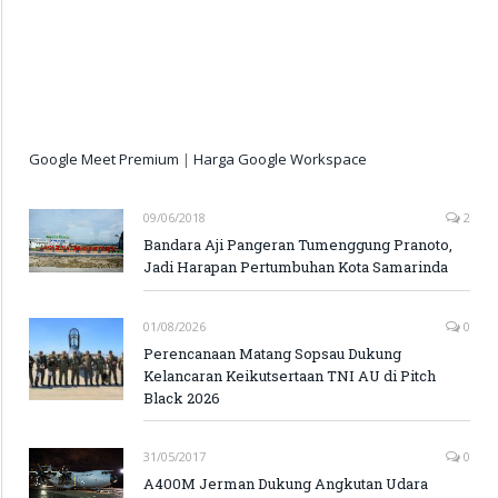
Google Meet Premium
|
Harga Google Workspace
09/06/2018
2
Bandara Aji Pangeran Tumenggung Pranoto,
Jadi Harapan Pertumbuhan Kota Samarinda
01/08/2026
0
Perencanaan Matang Sopsau Dukung
Kelancaran Keikutsertaan TNI AU di Pitch
Black 2026
31/05/2017
0
A400M Jerman Dukung Angkutan Udara