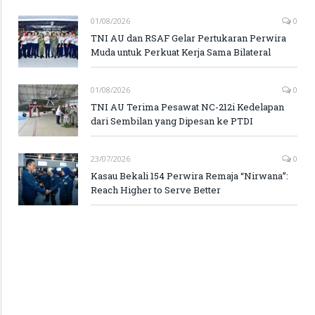
01/08/2026
0
TNI AU dan RSAF Gelar Pertukaran Perwira
Muda untuk Perkuat Kerja Sama Bilateral
01/08/2026
0
TNI AU Terima Pesawat NC-212i Kedelapan
dari Sembilan yang Dipesan ke PTDI
23/07/2026
0
Kasau Bekali 154 Perwira Remaja “Nirwana”:
Reach Higher to Serve Better