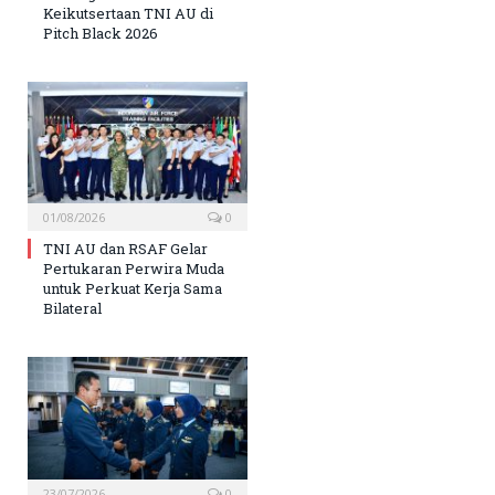
Keikutsertaan TNI AU di
Pitch Black 2026
01/08/2026
0
TNI AU dan RSAF Gelar
Pertukaran Perwira Muda
untuk Perkuat Kerja Sama
Bilateral
23/07/2026
0