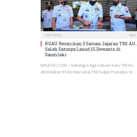
14/01/2022
0
KSAU Resmikan 3 Satuan Jajaran TNI AU,
Salah Satunya Lanud IG Dewanto di
Saumlaki
MYLESAT.COM – Sekaligus tiga satuan baru TNI AU,
diresmikan KSAU Marsekal TNI Fadjar Prasetyo di…