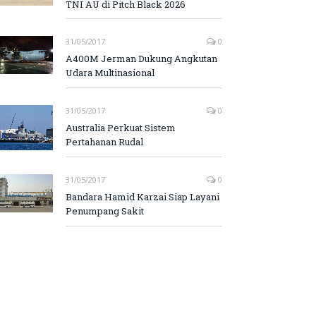
TNI AU di Pitch Black 2026
31/05/2017
0
A400M Jerman Dukung Angkutan
Udara Multinasional
31/05/2017
0
Australia Perkuat Sistem
Pertahanan Rudal
31/05/2017
0
Bandara Hamid Karzai Siap Layani
Penumpang Sakit