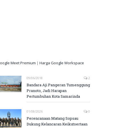
oogle Meet Premium
|
Harga Google Workspace
09/06/2018
2
Bandara Aji Pangeran Tumenggung
Pranoto, Jadi Harapan
Pertumbuhan Kota Samarinda
01/08/2026
0
Perencanaan Matang Sopsau
Dukung Kelancaran Keikutsertaan