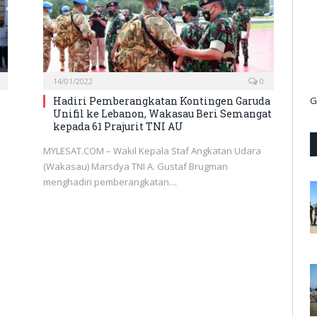
14/01/2022
0
Hadiri Pemberangkatan Kontingen Garuda
G
Unifil ke Lebanon, Wakasau Beri Semangat
kepada 61 Prajurit TNI AU
MYLESAT.COM – Wakil Kepala Staf Angkatan Udara
(Wakasau) Marsdya TNI A. Gustaf Brugman
menghadiri pemberangkatan…