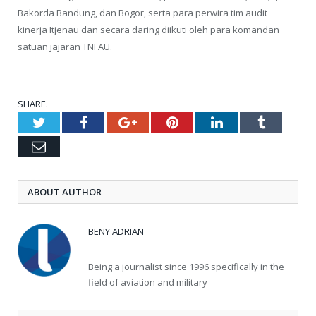
Bakorda Bandung, dan Bogor, serta para perwira tim audit
kinerja Itjenau dan secara daring diikuti oleh para komandan
satuan jajaran TNI AU.
SHARE.
Twitter
Facebook
Google+
Pinterest
LinkedIn
Tumblr
Email
ABOUT AUTHOR
BENY ADRIAN
Being a journalist since 1996 specifically in the
field of aviation and military