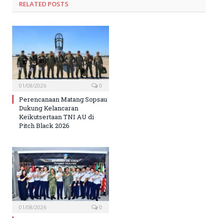
RELATED
POSTS
01/08/2026
0
Perencanaan Matang Sopsau
Dukung Kelancaran
Keikutsertaan TNI AU di
Pitch Black 2026
01/08/2026
0