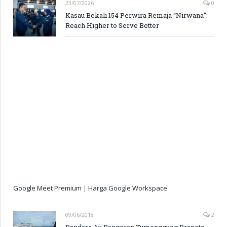
23/07/2026
0
Kasau Bekali 154 Perwira Remaja “Nirwana”:
Reach Higher to Serve Better
Google Meet Premium
|
Harga Google Workspace
09/06/2018
2