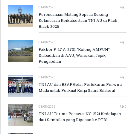
01/08/2026
0
Perencanaan Matang Sopsau Dukung
Kelancaran Keikutsertaan TNI AU di Pitch
Black 2026
01/08/2026
0
Fokker F-27 A-2701 “Kalong AMPUH”
Diabadikan di AAU, Wariskan Jejak
Pengabdian
01/08/2026
0
TNI AU dan RSAF Gelar Pertukaran Perwira
Muda untuk Perkuat Kerja Sama Bilateral
01/08/2026
0
TNI AU Terima Pesawat NC-212i Kedelapan
dari Sembilan yang Dipesan ke PTDI