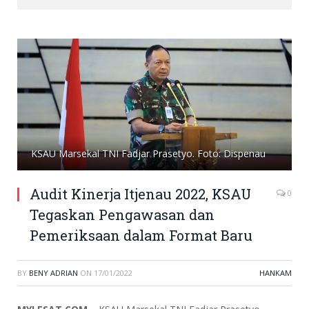
KSAU Marsekal TNI Fadjar Prasetyo. Foto: Dispenau
Audit Kinerja Itjenau 2022, KSAU
0
Tegaskan Pengawasan dan
Pemeriksaan dalam Format Baru
BY
BENY ADRIAN
ON
17/01/2022
HANKAM