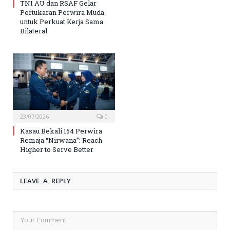
TNI AU dan RSAF Gelar
Pertukaran Perwira Muda
untuk Perkuat Kerja Sama
Bilateral
23/07/2026
0
Kasau Bekali 154 Perwira
Remaja “Nirwana”: Reach
Higher to Serve Better
LEAVE A REPLY