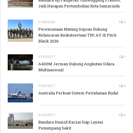
Bandara Aji Pangeran Tumenggung Pranoto,
Jadi Harapan Pertumbuhan Kota Samarinda
01/08/2026
0
Perencanaan Matang Sopsau Dukung
Kelancaran Keikutsertaan TNI AU di Pitch
Black 2026
31/05/2017
0
A400M Jerman Dukung Angkutan Udara
Multinasional
31/05/2017
0
Australia Perkuat Sistem Pertahanan Rudal
31/05/2017
0
Bandara Hamid Karzai Siap Layani
Penumpang Sakit