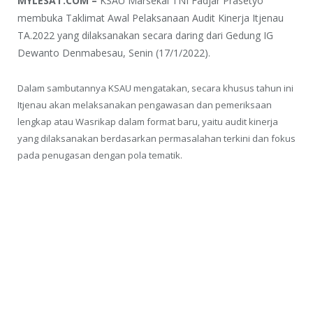
MYLESAT.COM –
KSAU Marsekal TNI Fadjar Prasetyo
membuka Taklimat Awal Pelaksanaan Audit Kinerja Itjenau
TA.2022 yang dilaksanakan secara daring dari Gedung IG
Dewanto Denmabesau, Senin (17/1/2022).
Dalam sambutannya KSAU mengatakan, secara khusus tahun ini
Itjenau akan melaksanakan pengawasan dan pemeriksaan
lengkap atau Wasrikap dalam format baru, yaitu audit kinerja
yang dilaksanakan berdasarkan permasalahan terkini dan fokus
pada penugasan dengan pola tematik.