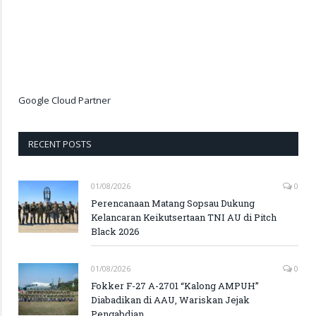
Google Cloud Partner
RECENT POSTS
01/08/2026
0
Perencanaan Matang Sopsau Dukung
Kelancaran Keikutsertaan TNI AU di Pitch
Black 2026
01/08/2026
0
Fokker F-27 A-2701 “Kalong AMPUH”
Diabadikan di AAU, Wariskan Jejak
Pengabdian