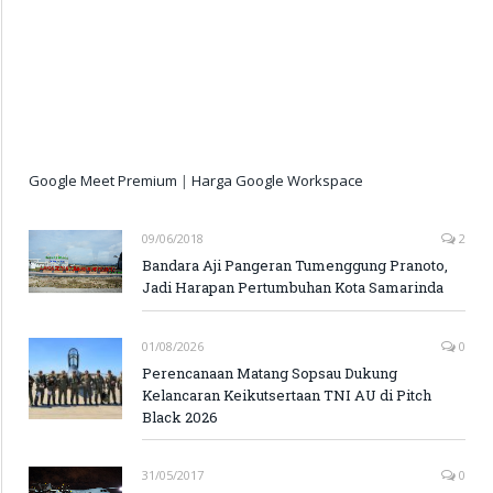
Google Meet Premium
|
Harga Google Workspace
09/06/2018
2
Bandara Aji Pangeran Tumenggung Pranoto,
Jadi Harapan Pertumbuhan Kota Samarinda
01/08/2026
0
Perencanaan Matang Sopsau Dukung
Kelancaran Keikutsertaan TNI AU di Pitch
Black 2026
31/05/2017
0