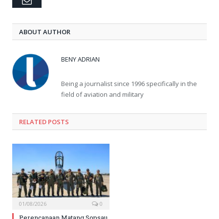
ABOUT AUTHOR
BENY ADRIAN
Being a journalist since 1996 specifically in the
field of aviation and military
RELATED
POSTS
01/08/2026
0
Perencanaan Matang Sopsau