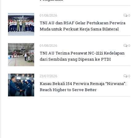
01/08/2026
0
TNI AU dan RSAF Gelar Pertukaran Perwira
Muda untuk Perkuat Kerja Sama Bilateral
01/08/2026
0
TNI AU Terima Pesawat NC-212i Kedelapan
dari Sembilan yang Dipesan ke PTDI
23/07/2026
0
Kasau Bekali 154 Perwira Remaja “Nirwana”:
Reach Higher to Serve Better