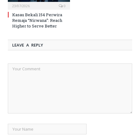
23/07/2026
0
Kasau Bekali 154 Perwira
Remaja “Nirwana”: Reach
Higher to Serve Better
LEAVE A REPLY