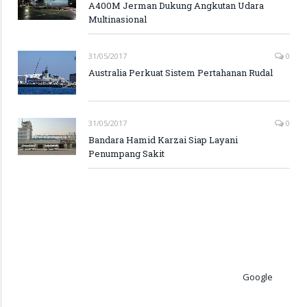
A400M Jerman Dukung Angkutan Udara
Multinasional
31/05/2017
0
Australia Perkuat Sistem Pertahanan Rudal
31/05/2017
0
Bandara Hamid Karzai Siap Layani
Penumpang Sakit
Google