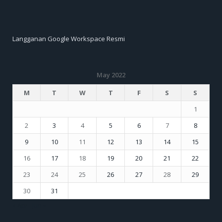
Langganan Google Workspace Resmi
May 2022
M
T
W
T
F
S
S
1
2
3
4
5
6
7
8
9
10
11
12
13
14
15
16
17
18
19
20
21
22
23
24
25
26
27
28
29
30
31
« Apr
Jun »