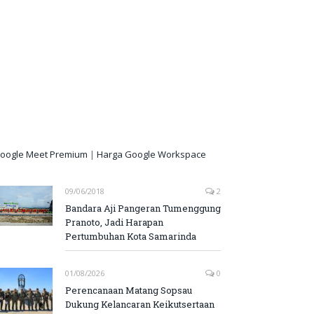
oogle Meet Premium
|
Harga Google Workspace
09/06/2018
2
Bandara Aji Pangeran Tumenggung
Pranoto, Jadi Harapan
Pertumbuhan Kota Samarinda
01/08/2026
0
Perencanaan Matang Sopsau
Dukung Kelancaran Keikutsertaan