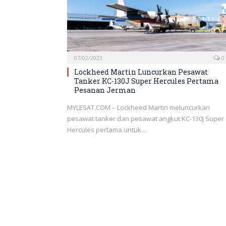
07/02/2023
0
Lockheed Martin Luncurkan Pesawat
Tanker KC-130J Super Hercules Pertama
Pesanan Jerman
MYLESAT.COM – Lockheed Martin meluncurkan
pesawat tanker dan pesawat angkut KC-130J Super
Hercules pertama untuk…