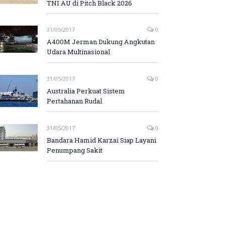
TNI AU di Pitch Black 2026
31/05/2017
0
A400M Jerman Dukung Angkutan
Udara Multinasional
31/05/2017
0
Australia Perkuat Sistem
Pertahanan Rudal
31/05/2017
0
Bandara Hamid Karzai Siap Layani
Penumpang Sakit