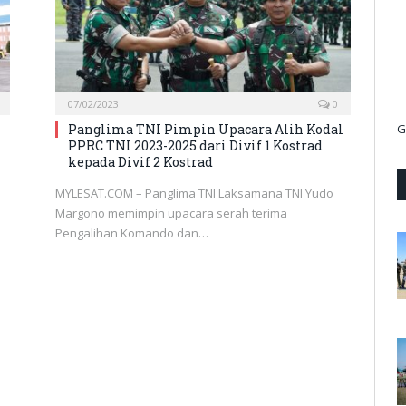
07/02/2023
0
Panglima TNI Pimpin Upacara Alih Kodal
G
PPRC TNI 2023-2025 dari Divif 1 Kostrad
kepada Divif 2 Kostrad
MYLESAT.COM – Panglima TNI Laksamana TNI Yudo
Margono memimpin upacara serah terima
Pengalihan Komando dan…