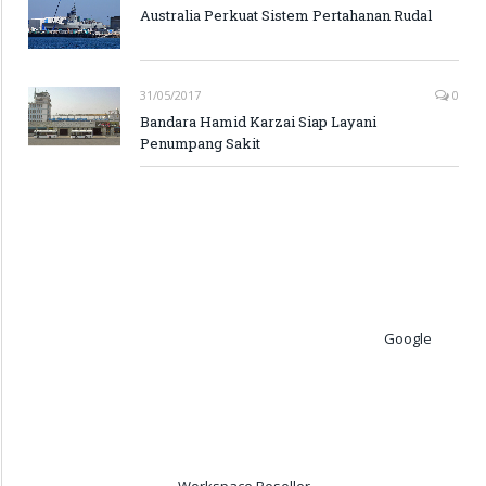
Australia Perkuat Sistem Pertahanan Rudal
31/05/2017
0
Bandara Hamid Karzai Siap Layani
Penumpang Sakit
Google
Workspace Reseller