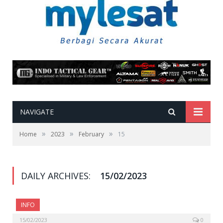
NAVIGATE
»
»
»
Home
2023
February
15
DAILY ARCHIVES:
15/02/2023
INFO
15/02/2023
0