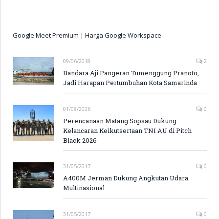
Google Meet Premium
|
Harga Google Workspace
09/06/2018
2
Bandara Aji Pangeran Tumenggung Pranoto,
Jadi Harapan Pertumbuhan Kota Samarinda
01/08/2026
0
Perencanaan Matang Sopsau Dukung
Kelancaran Keikutsertaan TNI AU di Pitch
Black 2026
31/05/2017
0
A400M Jerman Dukung Angkutan Udara
Multinasional
31/05/2017
0