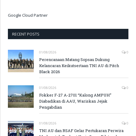
Google Cloud Partner
RECENT POSTS
01/08/2026
0
Perencanaan Matang Sopsau Dukung
Kelancaran Keikutsertaan TNI AU di Pitch
Black 2026
01/08/2026
0
Fokker F-27 A-2701 “Kalong AMPUH”
Diabadikan di AAU, Wariskan Jejak
Pengabdian
01/08/2026
0
TNI AU dan RSAF Gelar Pertukaran Perwira