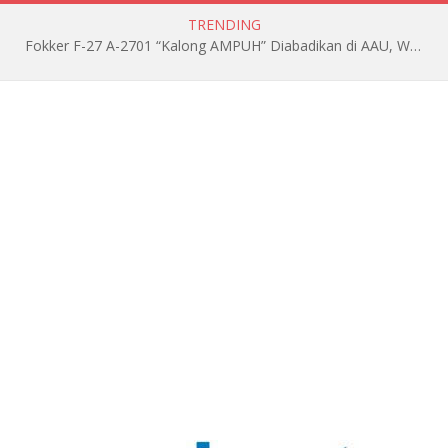
TRENDING
Fokker F-27 A-2701 “Kalong AMPUH” Diabadikan di AAU, Wariskan Jejak Pengabdian