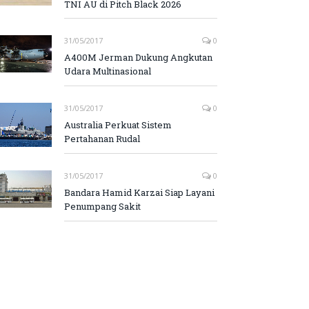
TNI AU di Pitch Black 2026
31/05/2017
0
A400M Jerman Dukung Angkutan
Udara Multinasional
31/05/2017
0
Australia Perkuat Sistem
Pertahanan Rudal
31/05/2017
0
Bandara Hamid Karzai Siap Layani
Penumpang Sakit