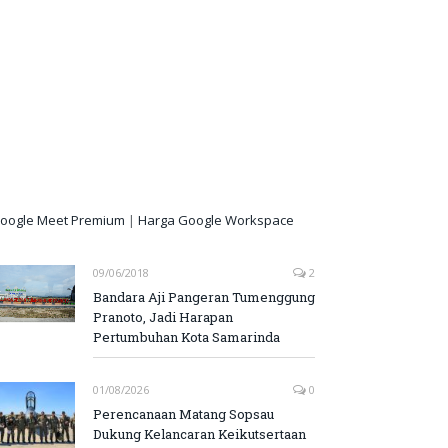
oogle Meet Premium
|
Harga Google Workspace
09/06/2018
2
Bandara Aji Pangeran Tumenggung
Pranoto, Jadi Harapan
Pertumbuhan Kota Samarinda
01/08/2026
0
Perencanaan Matang Sopsau
Dukung Kelancaran Keikutsertaan