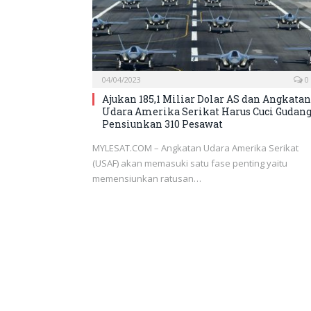
04/04/2023
0
Ajukan 185,1 Miliar Dolar AS dan Angkatan
Udara Amerika Serikat Harus Cuci Gudan
Pensiunkan 310 Pesawat
MYLESAT.COM – Angkatan Udara Amerika Serikat
(USAF) akan memasuki satu fase penting yaitu
memensiunkan ratusan…