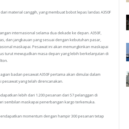
 dari material canggih, yang membuat bobot lepas landas A350F
angan internasional selama dua dekade ke depan. A350F,
tas, dan jangkauan yang sesuai dengan kebutuhan pasar,
rasional maskapai. Pesawat ini akan memungkinkan maskapai
s turut mewujudkan masa depan yang lebih berkelanjutan di
lton.
 bagian badan pesawat A350F pertama akan dimulai dalam
i pesawat yang telah direncanakan.
ndapatkan lebih dari 1.200 pesanan dari 57 pelanggan di
dari sembilan maskapai penerbangan kargo terkemuka.
 mendapatkan momentum dengan hampir 300 pesanan tetap