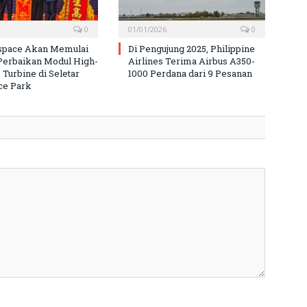
0
01/01/2026
0
space Akan Memulai
Di Pengujung 2025, Philippine
Perbaikan Modul High-
Airlines Terima Airbus A350-
 Turbine di Seletar
1000 Perdana dari 9 Pesanan
ce Park