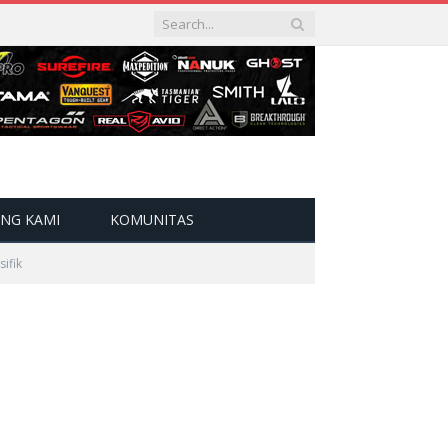
NG KAMI
KOMUNITAS
ifik