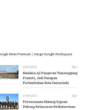
oogle Meet Premium
|
Harga Google Workspace
09/06/2018
2
Bandara Aji Pangeran Tumenggung
Pranoto, Jadi Harapan
Pertumbuhan Kota Samarinda
01/08/2026
0
Perencanaan Matang Sopsau
Dukung Kelancaran Keikutsertaan