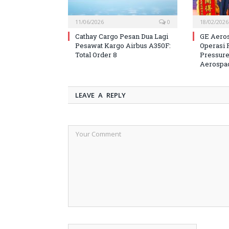
11/06/2026
0
18/02/2026
Cathay Cargo Pesan Dua Lagi
GE Aero
Pesawat Kargo Airbus A350F:
Operasi 
Total Order 8
Pressure
Aerospa
LEAVE A REPLY