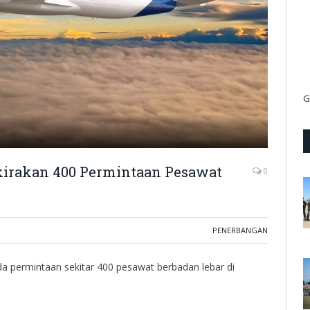
G
rkirakan 400 Permintaan Pesawat
0
PENERBANGAN
a permintaan sekitar 400 pesawat berbadan lebar di