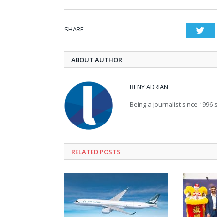
SHARE.
Twi
ABOUT AUTHOR
BENY ADRIAN
Being a journalist since 1996 sp
RELATED
POSTS