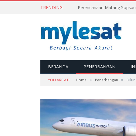
TRENDING
BERANDA
PENERBANGAN
IN
»
»
YOU ARE AT:
Home
Penerbangan
Dilun