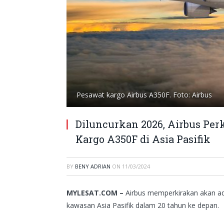
Pesawat kargo Airbus A350F. Foto: Airbus
Diluncurkan 2026, Airbus Pe
Kargo A350F di Asia Pasifik
BY
BENY ADRIAN
ON
11/03/2024
MYLESAT.COM –
Airbus memperkirakan akan ad
kawasan Asia Pasifik dalam 20 tahun ke depan.