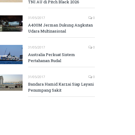
TNI AU di Pitch Black 2026
31/05/2017
0
A400M Jerman Dukung Angkutan
Udara Multinasional
31/05/2017
0
Australia Perkuat Sistem
Pertahanan Rudal
31/05/2017
0
Bandara Hamid Karzai Siap Layani
Penumpang Sakit