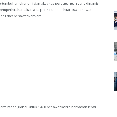
 pertumbuhan ekonomi dan aktivitas perdagangan yang dinamis
s memperkirakan akan ada permintaan sekitar 400 pesawat
baru dan pesawat konversi.
% permintaan global untuk 1.490 pesawat kargo berbadan lebar