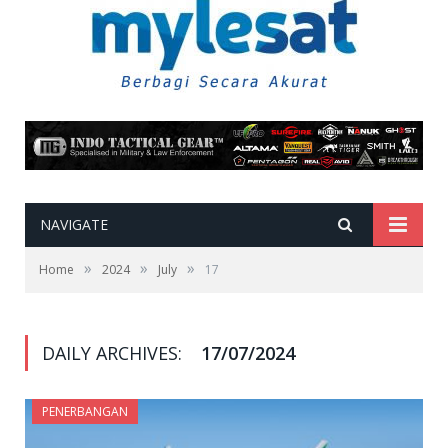
NAVIGATE
»
»
»
Home
2024
July
17
DAILY ARCHIVES:
17/07/2024
PENERBANGAN