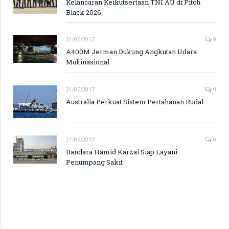
Kelancaran Keikutsertaan TNI AU di Pitch
Black 2026
31/05/2017
0
A400M Jerman Dukung Angkutan Udara
Multinasional
31/05/2017
0
Australia Perkuat Sistem Pertahanan Rudal
31/05/2017
0
Bandara Hamid Karzai Siap Layani
Penumpang Sakit