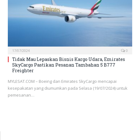
17/07/2024
0
Tidak Mau Lepaskan Bisnis Kargo Udara, Emirates
SkyCargo Pastikan Pesanan Tambahan 5 B777
Freighter
MYLESAT.COM – Boeing dan Emirates SkyCargo mencapai
kesepakatan yang diumumkan pada Selasa (19/07/2024) untuk
pemesanan…