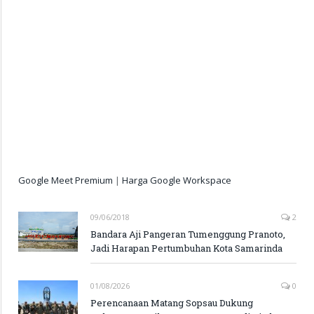
Google Meet Premium
|
Harga Google Workspace
09/06/2018
2
Bandara Aji Pangeran Tumenggung Pranoto,
Jadi Harapan Pertumbuhan Kota Samarinda
01/08/2026
0
Perencanaan Matang Sopsau Dukung