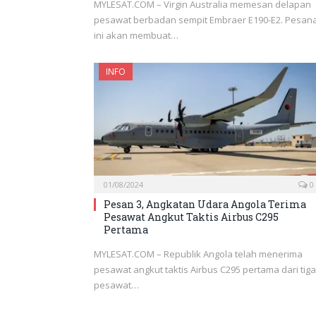
MYLESAT.COM – Virgin Australia memesan delapan
pesawat berbadan sempit Embraer E190-E2. Pesan
ini akan membuat…
INFO
01/08/2024
0
Pesan 3, Angkatan Udara Angola Terima
Pesawat Angkut Taktis Airbus C295
Pertama
MYLESAT.COM – Republik Angola telah menerima
pesawat angkut taktis Airbus C295 pertama dari tiga
pesawat…