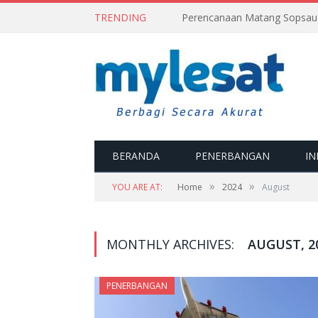
TRENDING
BERANDA
PENERBANGAN
IN
»
»
YOU ARE AT:
Home
2024
August
MONTHLY ARCHIVES:
AUGUST, 2
PENERBANGAN