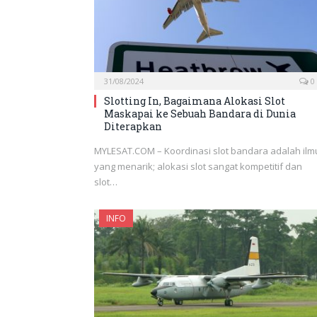
31/08/2024
0
Slotting In, Bagaimana Alokasi Slot
Maskapai ke Sebuah Bandara di Dunia
Diterapkan
MYLESAT.COM – Koordinasi slot bandara adalah ilm
yang menarik; alokasi slot sangat kompetitif dan
slot…
INFO