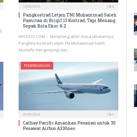
14/08/2024
0
Pangkostrad Letjen TNI Muhammad Saleh
Pamitan di Brigif 13 Kostrad, Tapi Menang
Sepak Bola Skor 4-2
3
MYLESAT.COM – Menjelang akhir masa jabatannya,
Panglima Kostrad Letjen TNI Muhammad Saleh
Mustafa mengunjungi dan…
PENERBANGAN
08/08/2024
0
Cathay Pacific Amankan Pesanan untuk 30
Pesawat Airbus A330neo