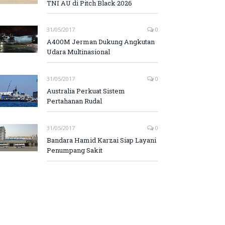
TNI AU di Pitch Black 2026
31/05/2017
0
A400M Jerman Dukung Angkutan
Udara Multinasional
31/05/2017
0
Australia Perkuat Sistem
Pertahanan Rudal
31/05/2017
0
Bandara Hamid Karzai Siap Layani
Penumpang Sakit