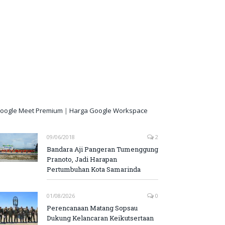
oogle Meet Premium
|
Harga Google Workspace
09/06/2018
2
Bandara Aji Pangeran Tumenggung
Pranoto, Jadi Harapan
Pertumbuhan Kota Samarinda
01/08/2026
0
Perencanaan Matang Sopsau
Dukung Kelancaran Keikutsertaan