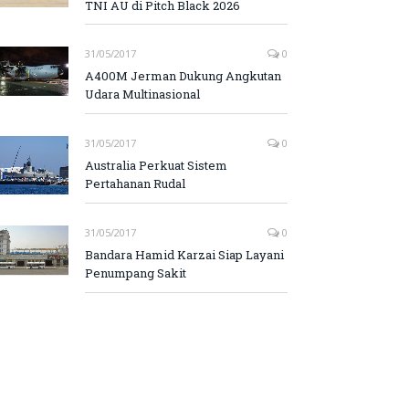
TNI AU di Pitch Black 2026
31/05/2017
0
A400M Jerman Dukung Angkutan
Udara Multinasional
31/05/2017
0
Australia Perkuat Sistem
Pertahanan Rudal
31/05/2017
0
Bandara Hamid Karzai Siap Layani
Penumpang Sakit