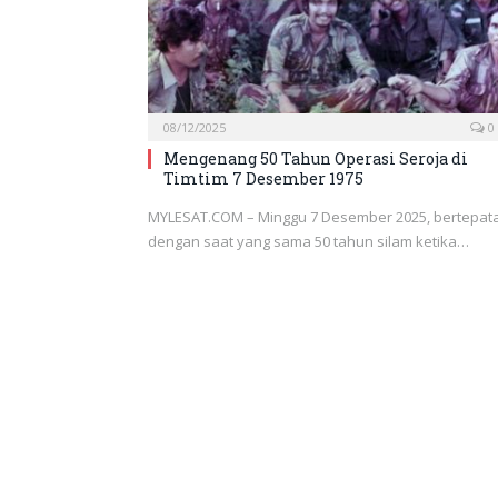
08/12/2025
0
Mengenang 50 Tahun Operasi Seroja di
Timtim 7 Desember 1975
MYLESAT.COM – Minggu 7 Desember 2025, bertepat
dengan saat yang sama 50 tahun silam ketika…