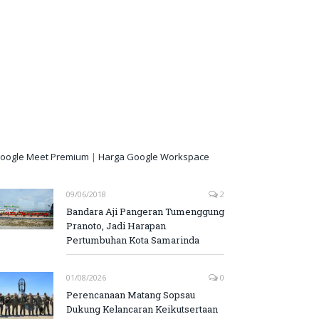
oogle Meet Premium
|
Harga Google Workspace
09/06/2018
2
Bandara Aji Pangeran Tumenggung
Pranoto, Jadi Harapan
Pertumbuhan Kota Samarinda
01/08/2026
0
Perencanaan Matang Sopsau
Dukung Kelancaran Keikutsertaan