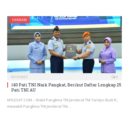
HANKAM
02/12/2025
0
140 Pati TNI Naik Pangkat, Berikut Daftar Lengkap 25
Pati TNI AU
MYLESAT.COM – Wakil Panglima TNI Jenderal TNI Tandyo Budi R.,
mewakili Panglima TNI Jenderal TNI…