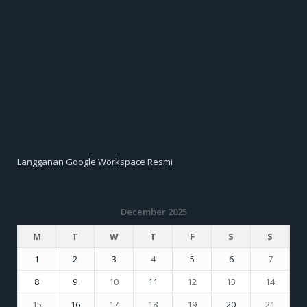
Langganan Google Workspace Resmi
December 2025
M
T
W
T
F
S
S
1
2
3
4
5
6
7
8
9
10
11
12
13
14
15
16
17
18
19
20
21