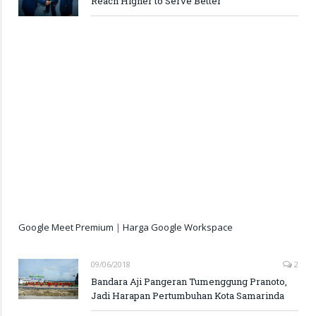
Reach Higher to Serve Better
Google Meet Premium
|
Harga Google Workspace
09/06/2018
2
Bandara Aji Pangeran Tumenggung Pranoto,
Jadi Harapan Pertumbuhan Kota Samarinda