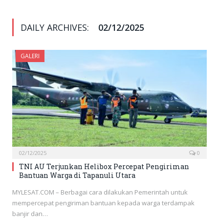
DAILY ARCHIVES:
02/12/2025
GALERI
02/12/2025
0
TNI AU Terjunkan Helibox Percepat Pengiriman
Bantuan Warga di Tapanuli Utara
MYLESAT.COM – Berbagai cara dilakukan Pemerintah untuk
mempercepat pengiriman bantuan kepada warga terdampak
banjir dan…