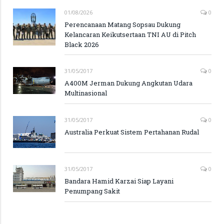
01/08/2026
0
Perencanaan Matang Sopsau Dukung
Kelancaran Keikutsertaan TNI AU di Pitch
Black 2026
31/05/2017
0
A400M Jerman Dukung Angkutan Udara
Multinasional
31/05/2017
0
Australia Perkuat Sistem Pertahanan Rudal
31/05/2017
0
Bandara Hamid Karzai Siap Layani
Penumpang Sakit