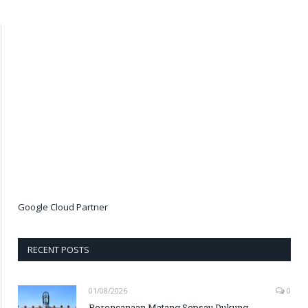
Google Cloud Partner
RECENT POSTS
01/08/2026
0
Perencanaan Matang Sopsau Dukung