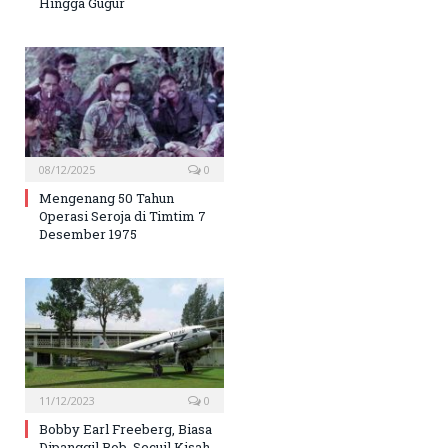
Hingga Gugur
08/12/2025
0
Mengenang 50 Tahun
Operasi Seroja di Timtim 7
Desember 1975
11/12/2023
0
Bobby Earl Freeberg, Biasa
Dipanggil Bob, Secuil Kisah