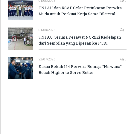
01/08/2026
0
TNI AU dan RSAF Gelar Pertukaran Perwira
Muda untuk Perkuat Kerja Sama Bilateral
01/08/2026
0
TNI AU Terima Pesawat NC-212i Kedelapan
dari Sembilan yang Dipesan ke PTDI
23/07/2026
0
Kasau Bekali 154 Perwira Remaja “Nirwana”:
Reach Higher to Serve Better