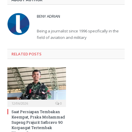
BENY ADRIAN
Being a journalist since 1996 specifically in the
field of aviation and military
RELATED
POSTS
12/06/2026
0
Saat Persiapan Tembakan
Keempat, Praka Mohammad
Sugeng Prajurit Satbravo 90
Korpasgat Tertembak