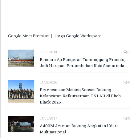
Google Meet Premium
|
Harga Google Workspace
09/06/2018
2
Bandara Aji Pangeran Tumenggung Pranoto,
Jadi Harapan Pertumbuhan Kota Samarinda
01/08/2026
0
Perencanaan Matang Sopsau Dukung
Kelancaran Keikutsertaan TNI AU di Pitch
Black 2026
31/05/2017
0
A400M Jerman Dukung Angkutan Udara
Multinasional