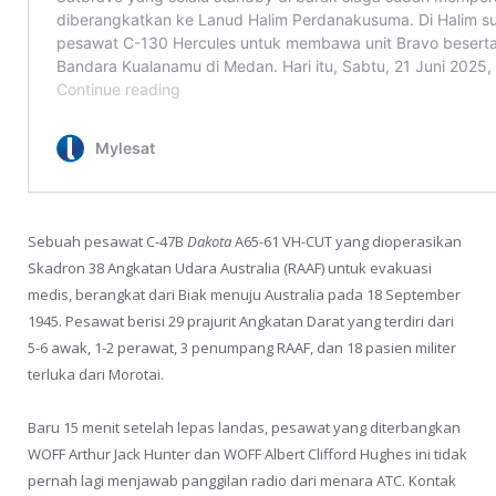
Sebuah pesawat C-47B
D
akota
A65-61 VH-CUT yang dioperasikan
Skadron 38 Angkatan Udara Australia (RAAF) untuk evakuasi
medis, berangkat dari Biak menuju Australia pada 18 September
1945. Pesawat berisi 29 prajurit Angkatan Darat yang terdiri dari
5-6 awak, 1-2 perawat, 3 penumpang RAAF, dan 18 pasien militer
terluka dari Morotai.
Baru 15 menit setelah lepas landas, pesawat yang diterbangkan
WOFF Arthur Jack Hunter dan WOFF Albert Clifford Hughes ini tidak
pernah lagi menjawab panggilan radio dari menara ATC. Kontak