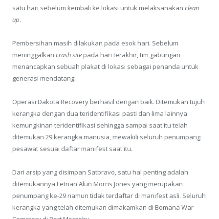
satu hari sebelum kembali ke lokasi untuk melaksanakan
clean
up
.
Pembersihan
masih dilakukan pada esok hari. Sebelum
meninggalkan
crash site
pada hari terakhir, tim gabungan
menancapkan sebuah plakat di lokasi sebagai penanda untuk
generasi mendatang.
Operasi Dakota Recovery berhasil dengan baik. Ditemukan tujuh
kerangka dengan dua teridentifikasi pasti dan lima lainnya
kemungkinan teridentifikasi sehingga sampai saat itu telah
ditemukan 29 kerangka manusia, mewakili seluruh penumpang
pesawat sesuai daftar manifest saat itu.
Dari arsip yang disimpan Satbravo, satu hal penting adalah
ditemukannya Letnan Alun Morris Jones yang merupakan
penumpang ke-29 namun tidak terdaftar di manifest asli. Seluruh
kerangka yang telah ditemukan dimakamkan di Bomana War