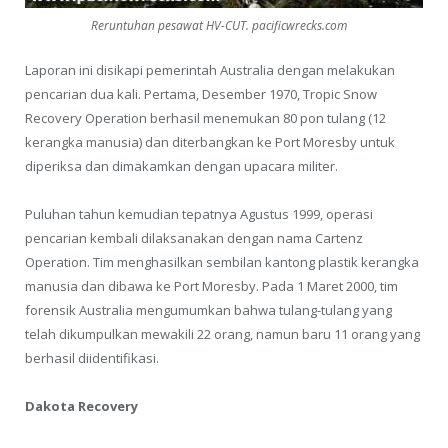
Reruntuhan pesawat HV-CUT. pacificwrecks.com
Laporan ini disikapi pemerintah Australia dengan melakukan
pencarian dua kali. Pertama, Desember 1970, Tropic Snow
Recovery Operation ber­hasil menemukan 80 pon tulang (12
kerangka manusia) dan diterbangkan ke Port Moresby untuk
diperiksa dan dimakamkan dengan upacara militer.
Puluhan tahun kemudian tepatnya Agustus 1999, operasi
pencarian kembali dilaksanakan dengan nama Cartenz
Operation. Tim menghasilkan sembilan kantong plastik kerangka
manusia dan dibawa ke Port Moresby. Pada 1 Maret 2000, tim
forensik Australia meng­umumkan bahwa tulang-tulang yang
telah di­kumpul­kan mewakili 22 orang, namun baru 11 orang yang
berhasil diidentifikasi.
Dakota Recovery