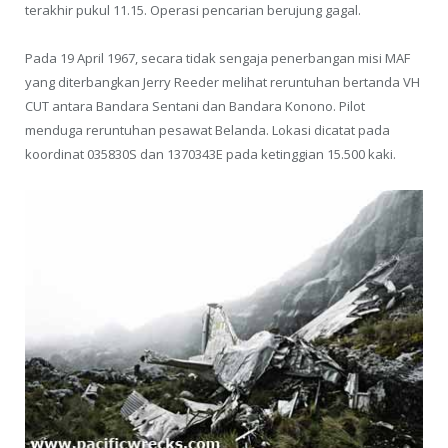
terakhir pukul 11.15. Operasi pencarian ber­ujung gagal.
Pada 19 April 1967, secara tidak sengaja penerbangan misi MAF
yang diterbangkan Jerry Reeder melihat reruntuhan bertanda VH
CUT antara Bandara Sentani dan Ban­dara Konono. Pilot
menduga reruntuhan pesawat Belanda. Lokasi dicatat pada
koordinat 035830S dan 1370343E pada ketinggian 15.500 kaki.