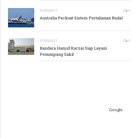
31/05/2017
0
Australia Perkuat Sistem Pertahanan Rudal
31/05/2017
0
Bandara Hamid Karzai Siap Layani
Penumpang Sakit
Google