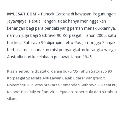
MYLESAT.COM –
Puncak Cartenz di kawasan Pegunungan
Jayawijaya, Papua Tengah, tidak hanya meninggalkan
kenangan bagi para pendaki yang pernah menaklukkannya,
namun juga bagi Satbravo 90 Korpasgat. Tahun 2005, satu
tim kecil Satbravo 90 dipimpin Lettu Pas Jumongga Sitinjak
berhasil melaksanakan misi pengangkatan kerangka warga
Australia dari kecelakaan pesawat tahun 1945.
Kisah heroik ini dicatat di dalam buku “35 Tahun Satbravo 90
Korpasgat Spesialis Anti Lawan Bajak Udara” yang terbit
November 2025 atas prakarsa Komandan Satbravo 90 (saat itu)
Kolonel Pas Ruly Arifian. Alur kejadian ini bermula dari 80 tahun
silam.