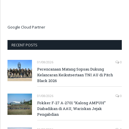
Google Cloud Partner
RECENT POSTS
01/08/2026
0
Perencanaan Matang Sopsau Dukung
Kelancaran Keikutsertaan TNI AU di Pitch
Black 2026
01/08/2026
0
Fokker F-27 A-2701 “Kalong AMPUH”
Diabadikan di AAU, Wariskan Jejak
Pengabdian