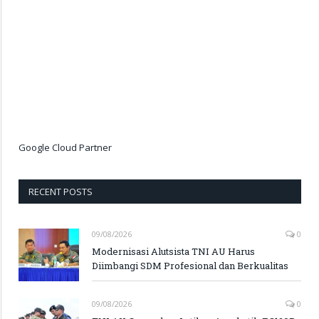
Google Cloud Partner
RECENT POSTS
09/08/2026
0
Modernisasi Alutsista TNI AU Harus
Diimbangi SDM Profesional dan Berkualitas
09/08/2026
0