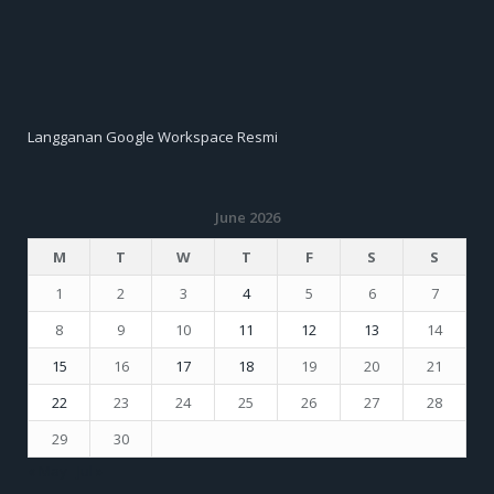
Langganan Google Workspace Resmi
June 2026
M
T
W
T
F
S
S
1
2
3
4
5
6
7
8
9
10
11
12
13
14
15
16
17
18
19
20
21
22
23
24
25
26
27
28
29
30
« May
Jul »