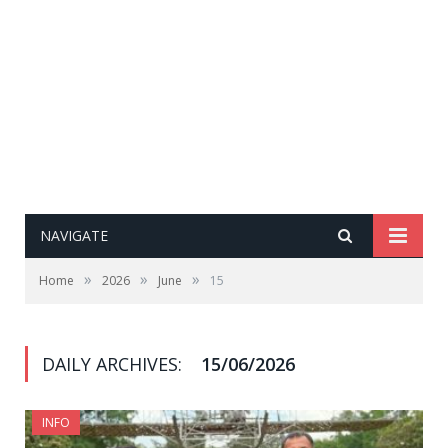
NAVIGATE
»
»
»
Home
2026
June
15
DAILY ARCHIVES:
15/06/2026
INFO