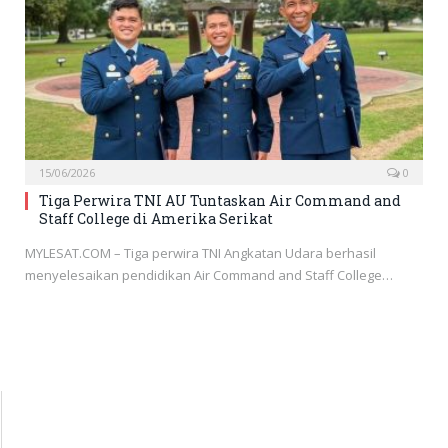
15/06/2026
0
Tiga Perwira TNI AU Tuntaskan Air Command and
Staff College di Amerika Serikat
MYLESAT.COM – Tiga perwira TNI Angkatan Udara berhasil
menyelesaikan pendidikan Air Command and Staff College…