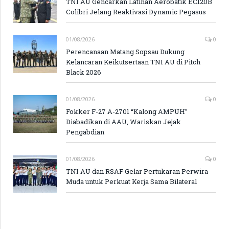
TNI AU Gencarkan Latihan Aerobatik EC120B
Colibri Jelang Reaktivasi Dynamic Pegasus
01/08/2026
0
Perencanaan Matang Sopsau Dukung
Kelancaran Keikutsertaan TNI AU di Pitch
Black 2026
01/08/2026
0
Fokker F-27 A-2701 “Kalong AMPUH”
Diabadikan di AAU, Wariskan Jejak
Pengabdian
01/08/2026
0
TNI AU dan RSAF Gelar Pertukaran Perwira
Muda untuk Perkuat Kerja Sama Bilateral