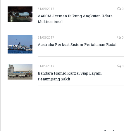
31/05/2017
0
A400M Jerman Dukung Angkutan Udara
Multinasional
31/05/2017
0
Australia Perkuat Sistem Pertahanan Rudal
31/05/2017
0
Bandara Hamid Karzai Siap Layani
Penumpang Sakit