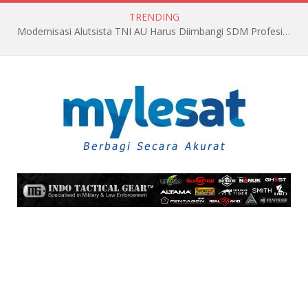
TRENDING
Modernisasi Alutsista TNI AU Harus Diimbangi SDM Profesional dan Berkualitas