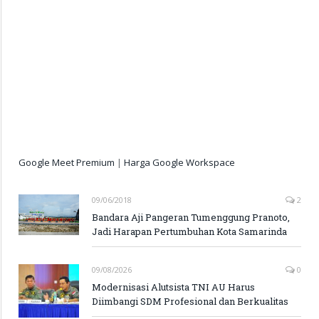
Google Meet Premium
|
Harga Google Workspace
09/06/2018
2
Bandara Aji Pangeran Tumenggung Pranoto,
Jadi Harapan Pertumbuhan Kota Samarinda
09/08/2026
0
Modernisasi Alutsista TNI AU Harus
Diimbangi SDM Profesional dan Berkualitas