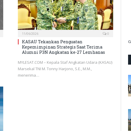
11/06/2026
0
KASAU Tekankan Penguatan
G
Kepemimpinan Strategis Saat Terima
Alumni P3N Angkatan ke-27 Lemhanas
MYLESAT.COM – Kepala Staf Angkatan Udara (KASAU)
Marsekal TNI M. Tonny Harjono, S.E., M.M.,
menerima…