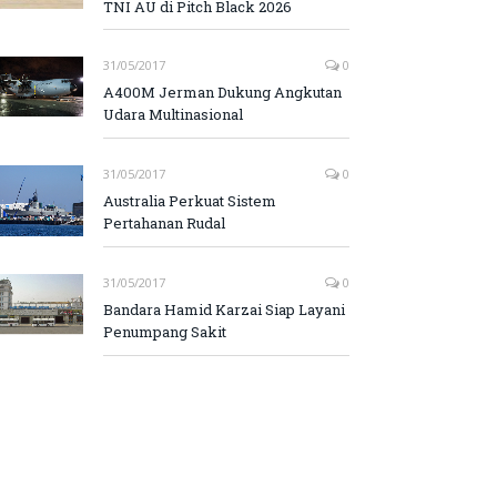
TNI AU di Pitch Black 2026
31/05/2017
0
A400M Jerman Dukung Angkutan
Udara Multinasional
31/05/2017
0
Australia Perkuat Sistem
Pertahanan Rudal
31/05/2017
0
Bandara Hamid Karzai Siap Layani
Penumpang Sakit