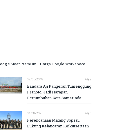
oogle Meet Premium
|
Harga Google Workspace
09/06/2018
2
Bandara Aji Pangeran Tumenggung
Pranoto, Jadi Harapan
Pertumbuhan Kota Samarinda
01/08/2026
0
Perencanaan Matang Sopsau
Dukung Kelancaran Keikutsertaan