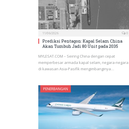
11/06/2026
0
Prediksi Pentagon: Kapal Selam China
Akan Tumbuh Jadi 80 Unit pada 2035
MYLESAT.COM – Seiring China dengan cepat
memperbesar armada kapal selam, negara-negara
di kawasan Asia-Pasifik mengimbanginya…
PENERBANGAN