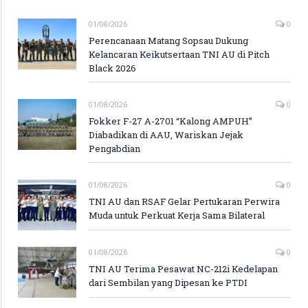
01/08/2026
0
Perencanaan Matang Sopsau Dukung
Kelancaran Keikutsertaan TNI AU di Pitch
Black 2026
01/08/2026
0
Fokker F-27 A-2701 “Kalong AMPUH”
Diabadikan di AAU, Wariskan Jejak
Pengabdian
01/08/2026
0
TNI AU dan RSAF Gelar Pertukaran Perwira
Muda untuk Perkuat Kerja Sama Bilateral
01/08/2026
0
TNI AU Terima Pesawat NC-212i Kedelapan
dari Sembilan yang Dipesan ke PTDI