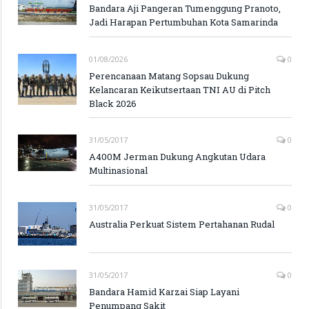
Bandara Aji Pangeran Tumenggung Pranoto,
Jadi Harapan Pertumbuhan Kota Samarinda
01/08/2026
0
Perencanaan Matang Sopsau Dukung
Kelancaran Keikutsertaan TNI AU di Pitch
Black 2026
31/05/2017
0
A400M Jerman Dukung Angkutan Udara
Multinasional
31/05/2017
0
Australia Perkuat Sistem Pertahanan Rudal
31/05/2017
0
Bandara Hamid Karzai Siap Layani
Penumpang Sakit