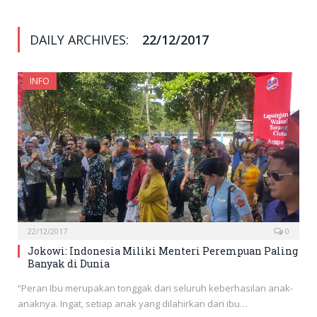
DAILY ARCHIVES:
22/12/2017
INFO
22/12/2017
0
Jokowi: Indonesia Miliki Menteri Perempuan Paling
Banyak di Dunia
“Peran Ibu merupakan tonggak dari seluruh keberhasilan anak-
anaknya. Ingat, setiap anak yang dilahirkan dari ibu…