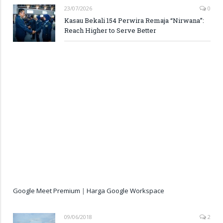
23/07/2026
0
Kasau Bekali 154 Perwira Remaja “Nirwana”:
Reach Higher to Serve Better
Google Meet Premium
|
Harga Google Workspace
09/06/2018
2