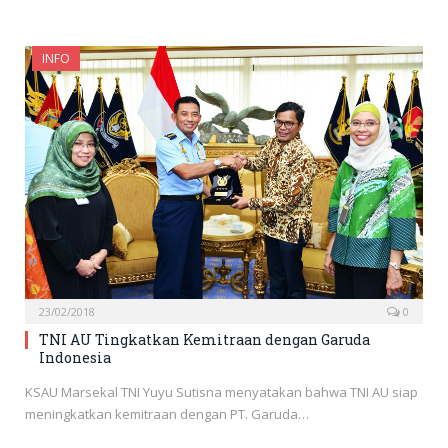
INFO
23/02/2018
0
TNI AU Tingkatkan Kemitraan dengan Garuda
Indonesia
KSAU Marsekal TNI Yuyu Sutisna menyatakan bahwa TNI AU siap
meningkatkan kemitraan dengan PT. Garuda…