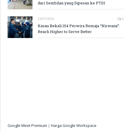
dari Sembilan yang Dipesan ke PTDI
23/07/2026
0
Kasau Bekali 154 Perwira Remaja “Nirwana”:
Reach Higher to Serve Better
Google Meet Premium
|
Harga Google Workspace