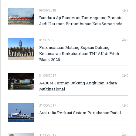
09/06/2018
2
Bandara Aji Pangeran Tumenggung Pranoto,
Jadi Harapan Pertumbuhan Kota Samarinda
01/08/2026
0
Perencanaan Matang Sopsau Dukung
Kelancaran Keikutsertaan TNI AU di Pitch
Black 2026
31/05/2017
0
A400M Jerman Dukung Angkutan Udara
Multinasional
31/05/2017
0
Australia Perkuat Sistem Pertahanan Rudal
31/05/2017
0