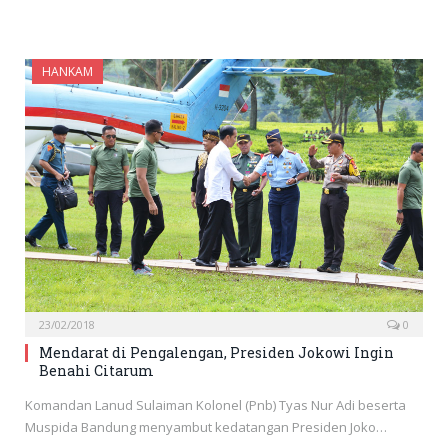
HANKAM
23/02/2018
0
Mendarat di Pengalengan, Presiden Jokowi Ingin
Benahi Citarum
Komandan Lanud Sulaiman Kolonel (Pnb) Tyas Nur Adi beserta
Muspida Bandung menyambut kedatangan Presiden Joko…