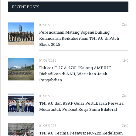
RECENT POSTS
01/08/2026
0
Perencanaan Matang Sopsau Dukung
Kelancaran Keikutsertaan TNI AU di Pitch
Black 2026
01/08/2026
0
Fokker F-27 A-2701 “Kalong AMPUH”
Diabadikan di AAU, Wariskan Jejak
Pengabdian
01/08/2026
0
TNI AU dan RSAF Gelar Pertukaran Perwira
Muda untuk Perkuat Kerja Sama Bilateral
01/08/2026
0
TNI AU Terima Pesawat NC-212i Kedelapan