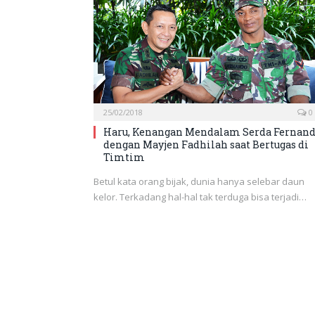
25/02/2018
0
Haru, Kenangan Mendalam Serda Fernan
dengan Mayjen Fadhilah saat Bertugas di
Timtim
Betul kata orang bijak, dunia hanya selebar daun
kelor. Terkadang hal-hal tak terduga bisa terjadi…