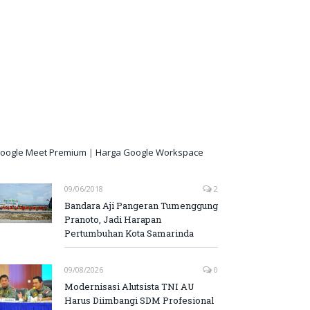
oogle Meet Premium
|
Harga Google Workspace
09/06/2018
2
Bandara Aji Pangeran Tumenggung
Pranoto, Jadi Harapan
Pertumbuhan Kota Samarinda
09/08/2026
0
Modernisasi Alutsista TNI AU
Harus Diimbangi SDM Profesional