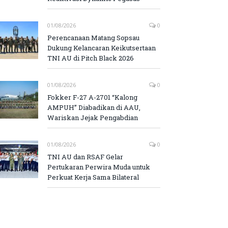
01/08/2026
0
Perencanaan Matang Sopsau
Dukung Kelancaran Keikutsertaan
TNI AU di Pitch Black 2026
01/08/2026
0
Fokker F-27 A-2701 “Kalong
AMPUH” Diabadikan di AAU,
Wariskan Jejak Pengabdian
01/08/2026
0
TNI AU dan RSAF Gelar
Pertukaran Perwira Muda untuk
Perkuat Kerja Sama Bilateral