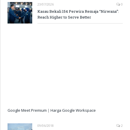
23/07/2026
0
Kasau Bekali 154 Perwira Remaja “Nirwana”:
Reach Higher to Serve Better
Google Meet Premium
|
Harga Google Workspace
09/06/2018
2