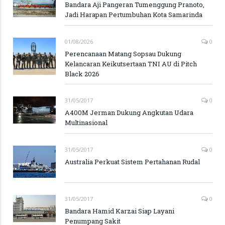
Bandara Aji Pangeran Tumenggung Pranoto,
Jadi Harapan Pertumbuhan Kota Samarinda
01/08/2026
0
Perencanaan Matang Sopsau Dukung
Kelancaran Keikutsertaan TNI AU di Pitch
Black 2026
31/05/2017
0
A400M Jerman Dukung Angkutan Udara
Multinasional
31/05/2017
0
Australia Perkuat Sistem Pertahanan Rudal
31/05/2017
0
Bandara Hamid Karzai Siap Layani
Penumpang Sakit