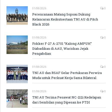
01/08/2026
0
Perencanaan Matang Sopsau Dukung
Kelancaran Keikutsertaan TNI AU di Pitch
Black 2026
01/08/2026
0
Fokker F-27 A-2701 “Kalong AMPUH”
Diabadikan di AAU, Wariskan Jejak
Pengabdian
01/08/2026
0
TNI AU dan RSAF Gelar Pertukaran Perwira
Muda untuk Perkuat Kerja Sama Bilateral
01/08/2026
0
TNI AU Terima Pesawat NC-212i Kedelapan
dari Sembilan yang Dipesan ke PTDI