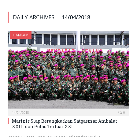
DAILY ARCHIVES:
14/04/2018
HANKAM
14/04/2018
0
Marinir Siap Berangkatkan Satgasmar Ambalat
XXIII dan Pulau Terluar XXI