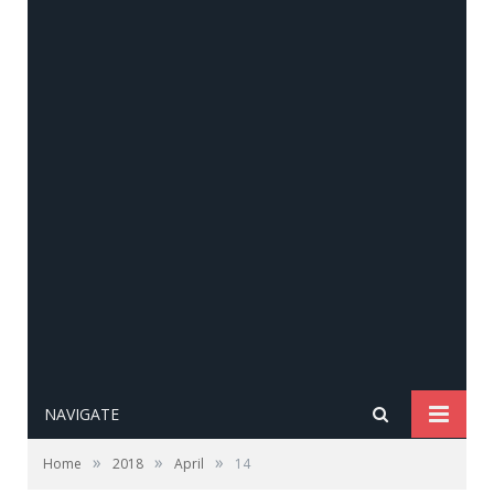
NAVIGATE
»
»
»
Home
2018
April
14