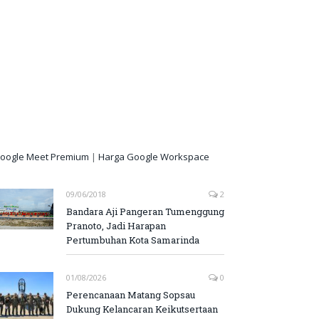
oogle Meet Premium
|
Harga Google Workspace
09/06/2018
2
Bandara Aji Pangeran Tumenggung
Pranoto, Jadi Harapan
Pertumbuhan Kota Samarinda
01/08/2026
0
Perencanaan Matang Sopsau
Dukung Kelancaran Keikutsertaan