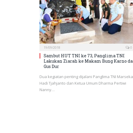
19/09/2018
0
Sambut HUT TNI ke 73, Panglima TNI
Lakukan Ziarah ke Makam Bung Karno d
Gus Dur
Dua kegiatan penting dijalani Panglima TNI Marseka
Hadi Tjahjanto dan Ketua Umum Dharma Pertiwi
Nanny…