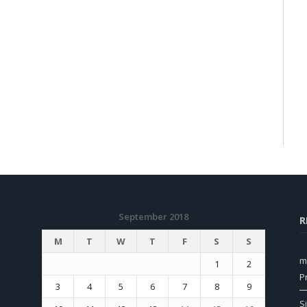
September 2018
R
M
T
W
T
F
S
S
m
1
2
P
3
4
5
6
7
8
9
S