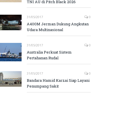
TNI AU di Pitch Black 2026
31/05/2017
0
A400M Jerman Dukung Angkutan
Udara Multinasional
31/05/2017
0
Australia Perkuat Sistem
Pertahanan Rudal
31/05/2017
0
Bandara Hamid Karzai Siap Layani
Penumpang Sakit