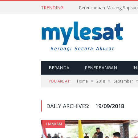
TRENDING
BERANDA
PENERBANGAN
IN
»
»
YOU ARE AT:
Home
2018
September
DAILY ARCHIVES:
19/09/2018
HANKAM