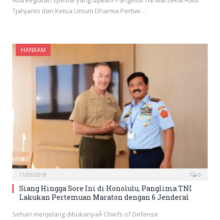
Ada kegiatan spesial yang dijalani Panglima TNI Marsekal Hadi
Tjahjanto dan Ketua Umum Dharma Pertiwi…
HANKAM
11/09/2018
0
Siang Hingga Sore Ini di Honolulu, Panglima TNI
Lakukan Pertemuan Maraton dengan 6 Jenderal
Sehari menjelang dibukanyaÂ Chiefs of Defense