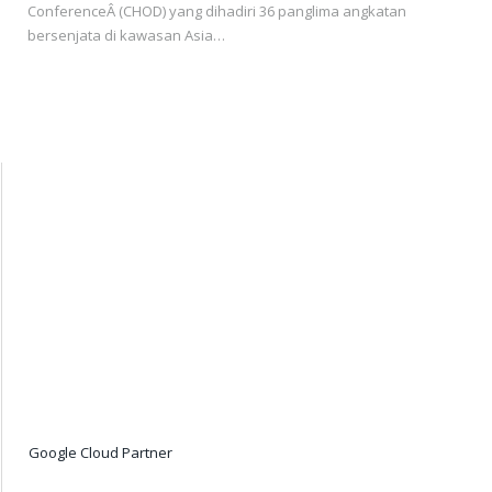
ConferenceÂ (CHOD) yang dihadiri 36 panglima angkatan
bersenjata di kawasan Asia…
Google Cloud Partner