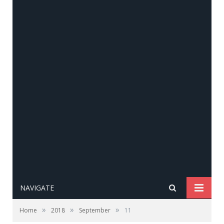
NAVIGATE
»
»
»
Home
2018
September
11