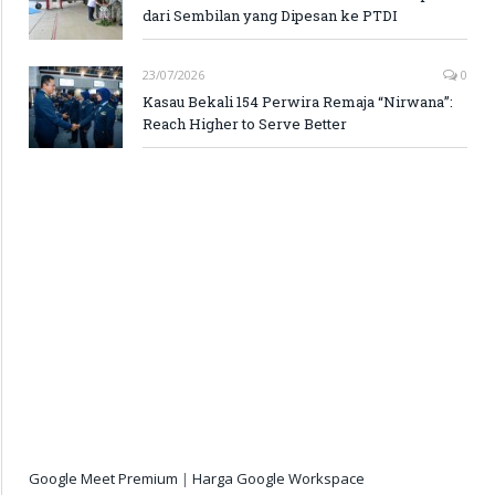
dari Sembilan yang Dipesan ke PTDI
23/07/2026
0
Kasau Bekali 154 Perwira Remaja “Nirwana”:
Reach Higher to Serve Better
Google Meet Premium
|
Harga Google Workspace