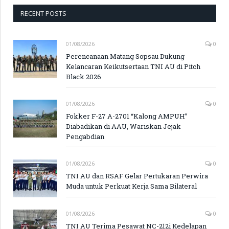
RECENT POSTS
01/08/2026
0
Perencanaan Matang Sopsau Dukung
Kelancaran Keikutsertaan TNI AU di Pitch
Black 2026
01/08/2026
0
Fokker F-27 A-2701 “Kalong AMPUH”
Diabadikan di AAU, Wariskan Jejak
Pengabdian
01/08/2026
0
TNI AU dan RSAF Gelar Pertukaran Perwira
Muda untuk Perkuat Kerja Sama Bilateral
01/08/2026
0
TNI AU Terima Pesawat NC-212i Kedelapan