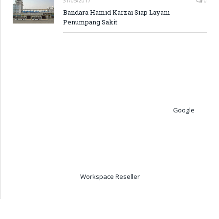
31/05/2017
0
Bandara Hamid Karzai Siap Layani
Penumpang Sakit
Google
Workspace Reseller