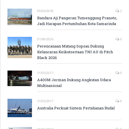
09/06/2018
2
Bandara Aji Pangeran Tumenggung Pranoto,
Jadi Harapan Pertumbuhan Kota Samarinda
01/08/2026
0
Perencanaan Matang Sopsau Dukung
Kelancaran Keikutsertaan TNI AU di Pitch
Black 2026
31/05/2017
0
A400M Jerman Dukung Angkutan Udara
Multinasional
31/05/2017
0
Australia Perkuat Sistem Pertahanan Rudal