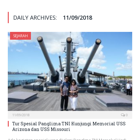
DAILY ARCHIVES:
11/09/2018
SEJARAH
11/09/2018
0
Tur Spesial Panglima TNI Kunjungi Memorial USS
Arizona dan USS Missouri